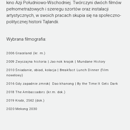
kino Azji Południowo-Wschodniej. Twórczyni dwóch filmów
pełnometrażowych i szeregu szortów oraz instalacji
artystycznych, w swoich pracach skupia się na społeczno-
politycznej historii Tajlandii.
Wybrana filmografia:
2006 Graceland (kr. m.)
2009 Zwyczajna historia | Jao nok krajok | Mundane History
2010 Śniadanie, obiad, kolacja | Breakfast Lunch Dinner (film
nowelowy)
2016 Gdy zapadnie zmrok| Dao khanong | By the Time It Gets Dark
2018 The Ambassadors (kr.m. dok.)
2019 Krabi, 2562 (dok.)
2020 Mekong 2030