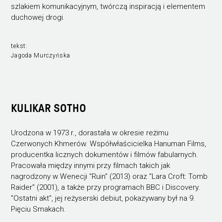
szlakiem komunikacyjnym, twórczą inspiracją i elementem
duchowej drogi.
tekst:
Jagoda Murczyńska
KULIKAR SOTHO
Urodzona w 1973 r., dorastała w okresie reżimu
Czerwonych Khmerów. Współwłaścicielka Hanuman Films,
producentka licznych dokumentów i filmów fabularnych.
Pracowała między innymi przy filmach takich jak
nagrodzony w Wenecji "Ruin" (2013) oraz "Lara Croft: Tomb
Raider" (2001), a także przy programach BBC i Discovery.
"Ostatni akt", jej reżyserski debiut, pokazywany był na 9.
Pięciu Smakach.