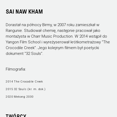
SAI NAW KHAM
Dorastał na północy Birmy, w 2007 roku zamieszkał w
Rangunie. Studiował chemię, następnie pracował jako
montażysta w Charr Music Production. W 2014 wstąpił do
Yangon Film School i wyreżyserował krótkometrażowy "The
Crocodile Creek". Jego kolejnym filmem był poetycki
dokument "32 Souls".
Filmografia:
2014 The Crocodile Creek
2015 32 Souls (kr. m. dok.)
2020 Mekong 2030
TWÓRCY