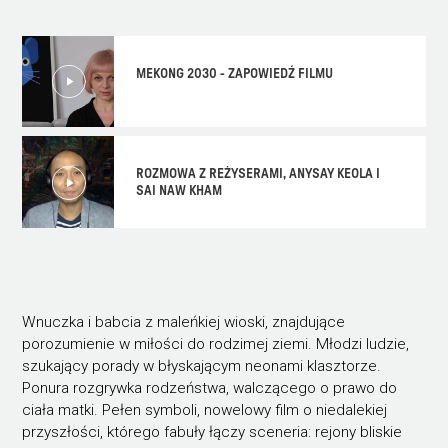
MEKONG 2030 - ZAPOWIEDŹ FILMU
ROZMOWA Z REŻYSERAMI, ANYSAY KEOLA I
SAI NAW KHAM
Wnuczka i babcia z maleńkiej wioski, znajdujące
porozumienie w miłości do rodzimej ziemi. Młodzi ludzie,
szukający porady w błyskającym neonami klasztorze.
Ponura rozgrywka rodzeństwa, walczącego o prawo do
ciała matki. Pełen symboli, nowelowy film o niedalekiej
przyszłości, którego fabuły łączy sceneria: rejony bliskie