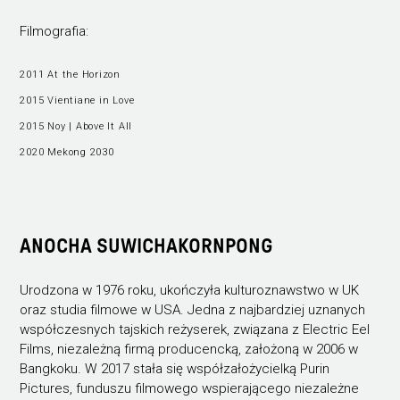
Filmografia:
2011 At the Horizon
2015 Vientiane in Love
2015 Noy | Above It All
2020 Mekong 2030
ANOCHA SUWICHAKORNPONG
Urodzona w 1976 roku, ukończyła kulturoznawstwo w UK
oraz studia filmowe w USA. Jedna z najbardziej uznanych
współczesnych tajskich reżyserek, związana z Electric Eel
Films, niezależną firmą producencką, założoną w 2006 w
Bangkoku. W 2017 stała się współzałożycielką Purin
Pictures, funduszu filmowego wspierającego niezależne