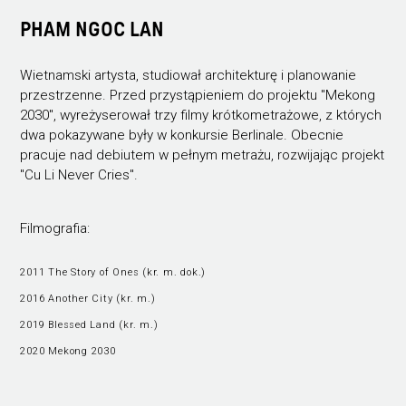
PHAM NGOC LAN
Wietnamski artysta, studiował architekturę i planowanie
przestrzenne. Przed przystąpieniem do projektu "Mekong
2030", wyreżyserował trzy filmy krótkometrażowe, z których
dwa pokazywane były w konkursie Berlinale. Obecnie
pracuje nad debiutem w pełnym metrażu, rozwijając projekt
"Cu Li Never Cries".
Filmografia:
2011 The Story of Ones (kr. m. dok.)
2016 Another City (kr. m.)
2019 Blessed Land (kr. m.)
2020 Mekong 2030