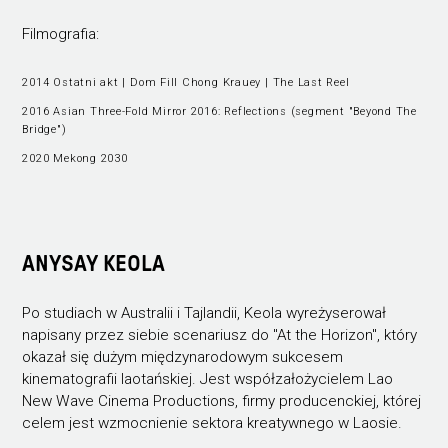
Filmografia:
2014 Ostatni akt | Dom Fill Chong Krauey | The Last Reel
2016 Asian Three-Fold Mirror 2016: Reflections (segment "Beyond The
Bridge")
2020 Mekong 2030
ANYSAY KEOLA
Po studiach w Australii i Tajlandii, Keola wyreżyserował
napisany przez siebie scenariusz do "At the Horizon", który
okazał się dużym międzynarodowym sukcesem
kinematografii laotańskiej. Jest współzałożycielem Lao
New Wave Cinema Productions, firmy producenckiej, której
celem jest wzmocnienie sektora kreatywnego w Laosie.