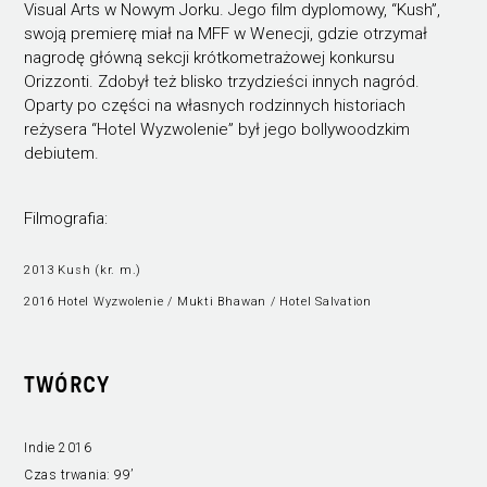
Visual Arts w Nowym Jorku. Jego film dyplomowy, “Kush”,
swoją premierę miał na MFF w Wenecji, gdzie otrzymał
nagrodę główną sekcji krótkometrażowej konkursu
Orizzonti. Zdobył też blisko trzydzieści innych nagród.
Oparty po części na własnych rodzinnych historiach
reżysera “Hotel Wyzwolenie” był jego bollywoodzkim
debiutem.
Filmografia:
2013 Kush (kr. m.)
2016 Hotel Wyzwolenie / Mukti Bhawan / Hotel Salvation
TWÓRCY
Indie 2016
Czas trwania:
99’