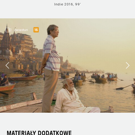
Indie 2016, 99’
zwiastun
MATERIAŁY DODATKOWE