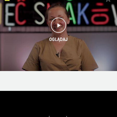
OGLĄDAJ