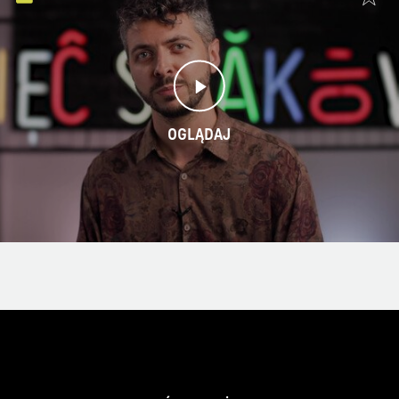
OGLĄDAJ