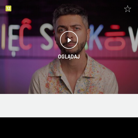
OGLĄDAJ