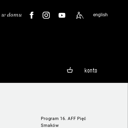
english
konto
Program 16. AFF Pięć
Smaków