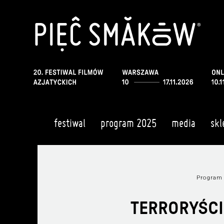
festiwal
program 2025
media
skl
Program
TERRORYŚCI