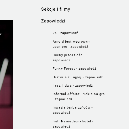
Sekcje i filmy
Zapowiedzi
24 - zapowiedź
Arnold jest wzorowym
uczniem - zapowiedź
Duchy przeszłości -
zapowiedź
Funky Forest - zapowiedź
Historia z Tajpej - zapowiedź
I raz, i dwa - zapowiedź
Infernal Affairs: Piekielna gra
- zapowiedź
Inwazja barbarzyńców -
zapowiedź
Irul: Nawiedzony hotel -
zapowiedź