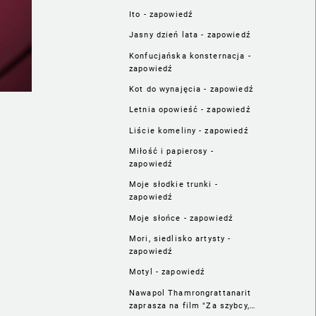
Ito - zapowiedź
Jasny dzień lata - zapowiedź
Konfucjańska konsternacja -
zapowiedź
Kot do wynajęcia - zapowiedź
Letnia opowieść - zapowiedź
Liście komeliny - zapowiedź
Miłość i papierosy -
zapowiedź
Moje słodkie trunki -
zapowiedź
Moje słońce - zapowiedź
Mori, siedlisko artysty -
zapowiedź
Motyl - zapowiedź
Nawapol Thamrongrattanarit
zaprasza na film "Za szybcy,