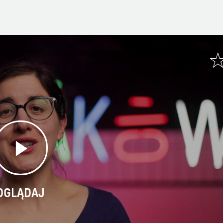
OGLĄDAJ