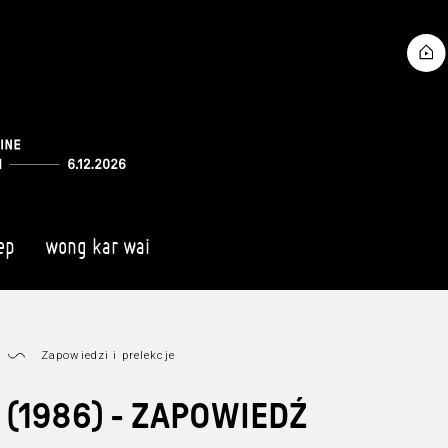
ep
wong kar wai
Zapowiedzi i prelekcje
 (1986) - ZAPOWIEDŹ