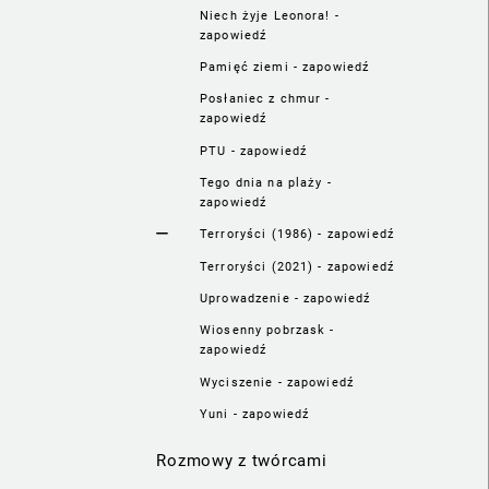
za czuli"
Niech żyje Leonora! -
zapowiedź
Pamięć ziemi - zapowiedź
Posłaniec z chmur -
zapowiedź
PTU - zapowiedź
Tego dnia na plaży -
zapowiedź
Terroryści (1986) - zapowiedź
Terroryści (2021) - zapowiedź
Uprowadzenie - zapowiedź
Wiosenny pobrzask -
zapowiedź
Wyciszenie - zapowiedź
Yuni - zapowiedź
Rozmowy z twórcami