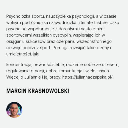
Psycholożka sportu, nauczycielka psychologii, a w czasie
wolnym podróżniczka i zawodniczka ultimate frisbee. Jako
psycholog współpracuje z dorosłymi i nastoletnimi
sportowcami wszelkich dyscyplin, wspierając ich w
osiąganiu sukcesów oraz czerpaniu wszechstronnego
rozwoju poprzez sport. Pomaga rozwijać takie cechy i
umiejętności, jak:
koncentracja, pewność siebie, radzenie sobie ze stresem,
regulowanie emocji, dobra komunikacja i wiele innych.
Więcej o Juliannie i jej pracy:
https://juliannaczapska.pl/
MARCIN KRASNOWOLSKI