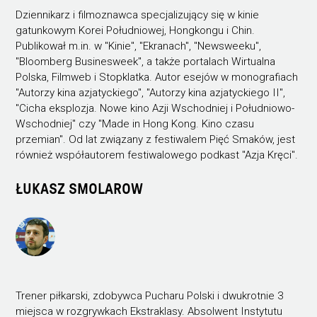
Dziennikarz i filmoznawca specjalizujący się w kinie
gatunkowym Korei Południowej, Hongkongu i Chin.
Publikował m.in. w "Kinie", "Ekranach", "Newsweeku",
"Bloomberg Businesweek", a także portalach Wirtualna
Polska, Filmweb i Stopklatka. Autor esejów w monografiach
"Autorzy kina azjatyckiego", "Autorzy kina azjatyckiego II",
"Cicha eksplozja. Nowe kino Azji Wschodniej i Południowo-
Wschodniej" czy "Made in Hong Kong. Kino czasu
przemian". Od lat związany z festiwalem Pięć Smaków, jest
również współautorem festiwalowego podkast "Azja Kręci".
ŁUKASZ SMOLAROW
Trener piłkarski, zdobywca Pucharu Polski i dwukrotnie 3
miejsca w rozgrywkach Ekstraklasy. Absolwent Instytutu