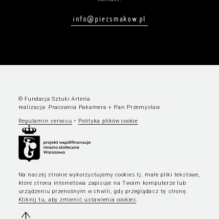
info@piecsmakow.pl
© Fundacja Sztuki Arteria
realizacja:
Pracownia Pakamera
+
Pan Przemysław
Regulamin serwisu
•
Polityka plików cookie
Na naszej stronie wykorzystujemy cookies tj. małe pliki tekstowe,
które strona internetowa zapisuje na Twoim komputerze lub
urządzeniu przenośnym w chwili, gdy przeglądasz tę stronę.
Kliknij tu, aby zmienić ustawienia cookies
.