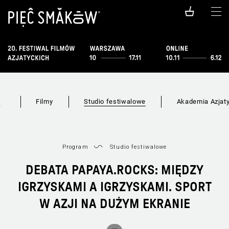
Filmy
Studio festiwalowe
Akademia Azjat
w
Program
Studio festiwalowe
DEBATA PAPAYA.ROCKS: MIĘDZY
IGRZYSKAMI A IGRZYSKAMI. SPORT
W AZJI NA DUŻYM EKRANIE