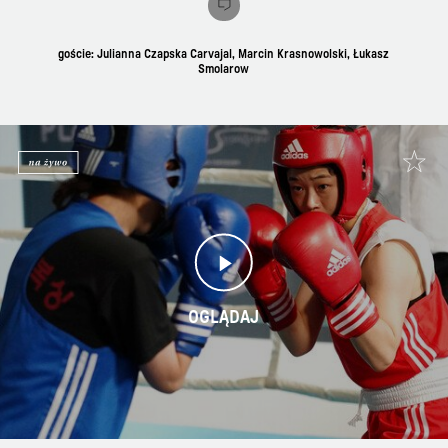
goście: Julianna Czapska Carvajal, Marcin Krasnowolski, Łukasz
Smolarow
OGLĄDAJ