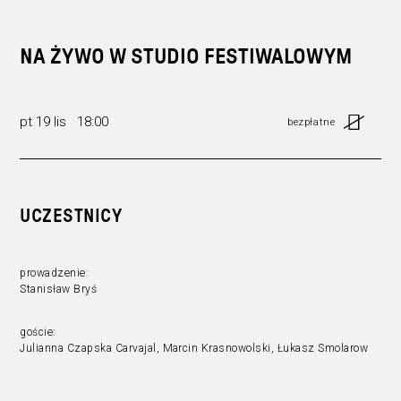
NA ŻYWO W STUDIO FESTIWALOWYM
pt 19 lis 18:00
bezpłatne
UCZESTNICY
prowadzenie:
Stanisław Bryś
goście:
Julianna Czapska Carvajal, Marcin Krasnowolski, Łukasz Smolarow