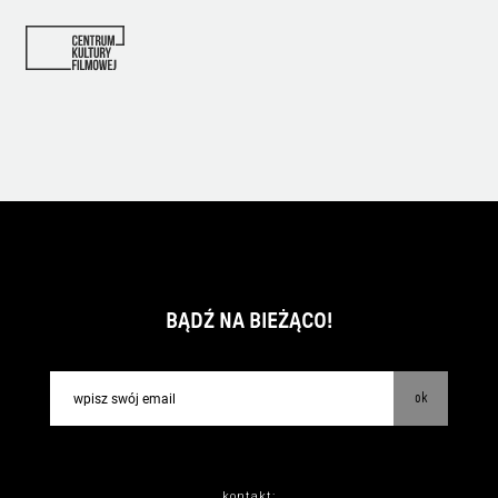
BĄDŹ NA BIEŻĄCO!
ok
kontakt: