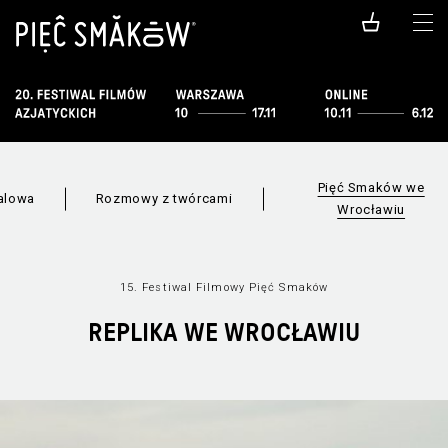
Pięć Smaków we
alowa
Rozmowy z twórcami
Wrocławiu
15. Festiwal Filmowy Pięć Smaków
REPLIKA WE WROCŁAWIU