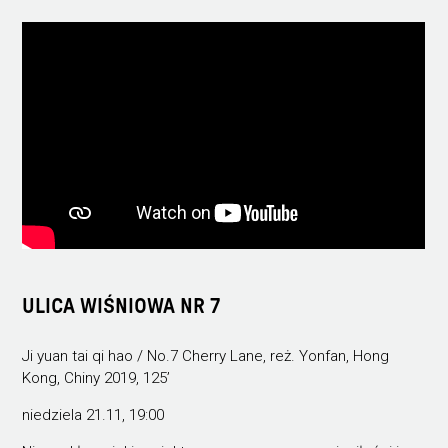
ULICA WIŚNIOWA NR 7
Ji yuan tai qi hao / No.7 Cherry Lane, reż. Yonfan, Hong
Kong, Chiny 2019, 125’
niedziela 21.11, 19:00