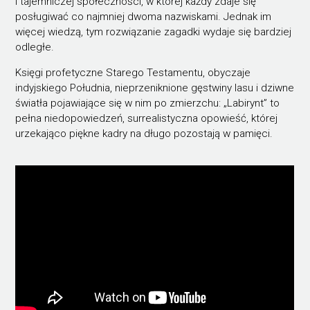
i tajemniczej społeczności, w której każdy zdaje się
posługiwać co najmniej dwoma nazwiskami. Jednak im
więcej wiedzą, tym rozwiązanie zagadki wydaje się bardziej
odległe.
Księgi profetyczne Starego Testamentu, obyczaje
indyjskiego Południa, nieprzeniknione gęstwiny lasu i dziwne
światła pojawiające się w nim po zmierzchu: „Labirynt” to
pełna niedopowiedzeń, surrealistyczna opowieść, której
urzekająco piękne kadry na długo pozostają w pamięci.