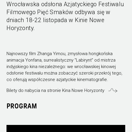
Wrocławska odsłona Azjatyckiego Festiwalu
Filmowego Pięć Smaków odbywa się w
dniach 18-22 listopada w Kinie Nowe
Horyzonty.
Najnowszy film Zhanga Yimou, zmysłowa hongkońska
animacja Yonfana, surrealistyczny "Labirynt" od mistrza
indyjskiego kina niezależnego: we wrocławskiej kinowej
odsłonie festiwalu można zobaczyć szeroki przekrój tego,
co oferują współczesne azjatyckie kinematografie.
Bilety do nabycia na stronie Kina Nowe Horyzonty
PROGRAM