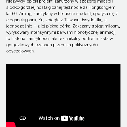
Niezwykły, epicki projekt, zanurzony w szczerej miłości i
słodko-gorzkiej nostalgicznej tęsknocie za Hongkongiem
lat 60. Ziming, zaczytany w Prouście student, spotyka się z
elegancką panią Yu, zbiegłą z Tajwanu dysydentką, a
jednocześnie – z jej piękną córką. Zakazany trójkąt miłosny,
wyrysowany intensywnymi barwami hipnotycznej animacji,
to historia namiętności, ale też unikalny portret miasta w
gorączkowych czasach przemian politycznych i
obyczajowych.