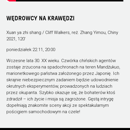
WĘDROWCY NA KRAWĘDZI
Xuan ya zhi shang / Cliff Walkers, reż. Zhang Yimou, Chiny
2021, 120’
poniedziałek 22.11, 20:00
Wczesne lata 30. XX wieku. Czwórka chińskich agentów
zostaje zrzucona na spadochronach na teren Mandżukuo,
marionetkowego państwa założonego przez Japonię. Ich
skrajnie niebezpiecznym zadaniem będzie udowodnienie
okrutnych eksperymentów, prowadzonych na ludziach
przez okupanta. Szybko okazuje się, że bohaterów ktoś
zdradził – ich życie i misja są zagrożone. Gęstą intrygę
dopełniają znakomite sceny akcji ze spektakularnym
pościgiem samochodowym na czele!