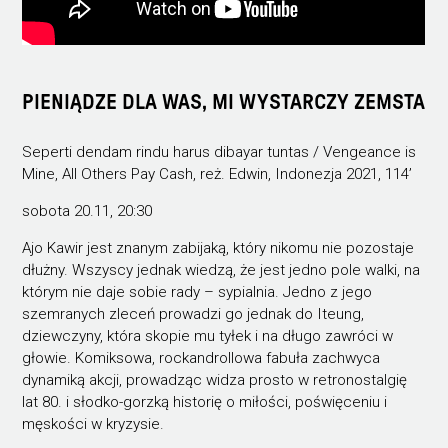
PIENIĄDZE DLA WAS, MI WYSTARCZY ZEMSTA
Seperti dendam rindu harus dibayar tuntas / Vengeance is
Mine, All Others Pay Cash, reż. Edwin, Indonezja 2021, 114’
sobota 20.11, 20:30
Ajo Kawir jest znanym zabijaką, który nikomu nie pozostaje
dłużny. Wszyscy jednak wiedzą, że jest jedno pole walki, na
którym nie daje sobie rady – sypialnia. Jedno z jego
szemranych zleceń prowadzi go jednak do Iteung,
dziewczyny, która skopie mu tyłek i na długo zawróci w
głowie. Komiksowa, rockandrollowa fabuła zachwyca
dynamiką akcji, prowadząc widza prosto w retronostalgię
lat 80. i słodko-gorzką historię o miłości, poświęceniu i
męskości w kryzysie.