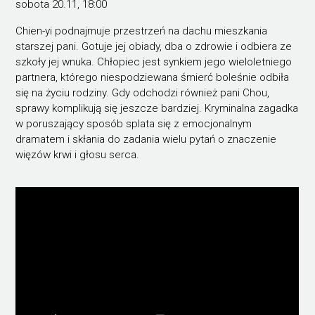
sobota 20.11, 18:00
Chien-yi podnajmuje przestrzeń na dachu mieszkania
starszej pani. Gotuje jej obiady, dba o zdrowie i odbiera ze
szkoły jej wnuka. Chłopiec jest synkiem jego wieloletniego
partnera, którego niespodziewana śmierć boleśnie odbiła
się na życiu rodziny. Gdy odchodzi również pani Chou,
sprawy komplikują się jeszcze bardziej. Kryminalna zagadka
w poruszający sposób splata się z emocjonalnym
dramatem i skłania do zadania wielu pytań o znaczenie
więzów krwi i głosu serca.