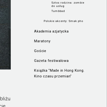
Sztos rodzina: zombie
do usług
Tumbbad
Polskie akcenty: Smak pho
Akademia azjatycka
Maratony
Goście
Gazeta festiwalowa
Książka "Made in Hong Kong.
Kino czasu przemian"
bliżu
cie