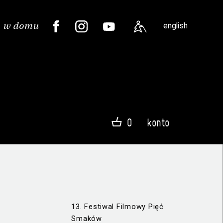
english
0
konto
13. Festiwal Filmowy Pięć
Smaków