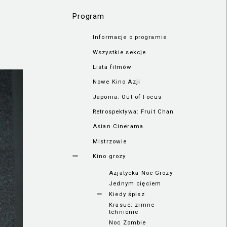
Program
Informacje o programie
Wszystkie sekcje
Lista filmów
Nowe Kino Azji
Japonia: Out of Focus
Retrospektywa: Fruit Chan
Asian Cinerama
Mistrzowie
Kino grozy
Azjatycka Noc Grozy
Jednym cięciem
Kiedy śpisz
Krasue: zimne
tchnienie
Noc Zombie