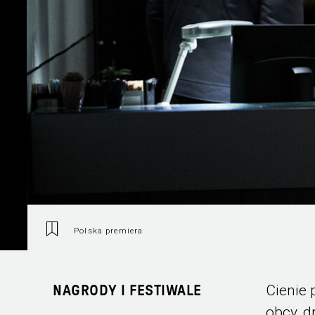
Polska premiera
Cienie 
NAGRODY I FESTIWALE
obcy, 