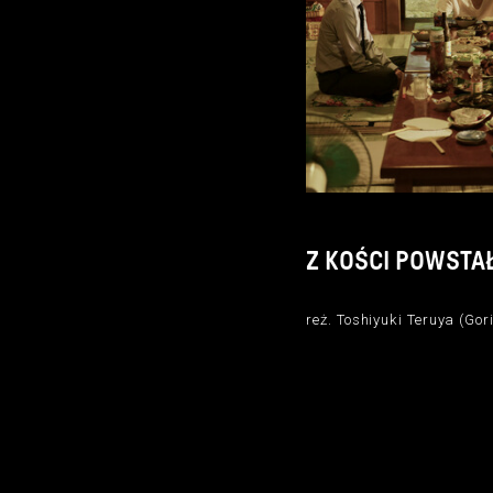
Z KOŚCI POWSTA
reż. Toshiyuki Teruya (Gor