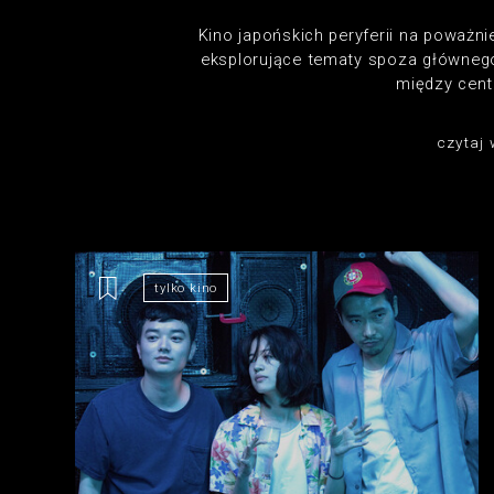
Kino japońskich peryferii na poważni
eksplorujące tematy spoza głównego 
między cent
czytaj 
tylko kino