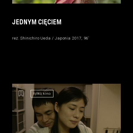
JEDNYM CIĘCIEM
reż. Shinichiro Ueda / Japonia 2017, 96’
tylko kino