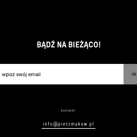
BĄDŹ NA BIEŻĄCO!
ok
kontakt:
info@piecsmakow.pl