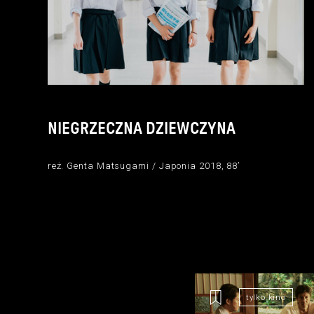
NIEGRZECZNA DZIEWCZYNA
reż. Genta Matsugami / Japonia 2018, 88’
tylko kino