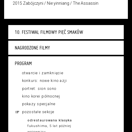
2015 Zabójczyni / Nie yinniang / The Assassin
10. FESTIWAL FILMOWY PIĘĆ SMAKÓW
NAGRODZONE FILMY
PROGRAM
otwarcie i zamknięcie
konkurs: nowe kino azji
portret: sion sono
kino korei północnej
pokazy specjalne
pozostałe sekcje
odrestaurowana klasyka
fukushima, 5 lat później
wojownicy