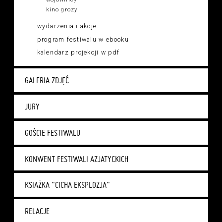
kino grozy
wydarzenia i akcje
program festiwalu w ebooku
kalendarz projekcji w pdf
GALERIA ZDJĘĆ
JURY
GOŚCIE FESTIWALU
KONWENT FESTIWALI AZJATYCKICH
KSIĄŻKA "CICHA EKSPLOZJA"
RELACJE