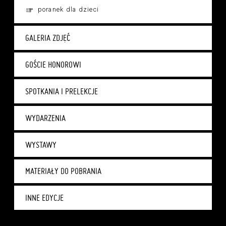
poranek dla dzieci
GALERIA ZDJĘĆ
GOŚCIE HONOROWI
SPOTKANIA I PRELEKCJE
WYDARZENIA
WYSTAWY
MATERIAŁY DO POBRANIA
INNE EDYCJE