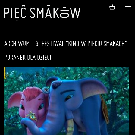
ARCHIWUM - 3. FESTIWAL "KINO W PIĘCIU SMAKACH"
PORANEK DLA DZIECI