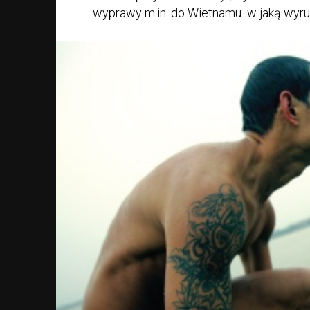
wyprawy m.in. do Wietnamu w jaką wyrus