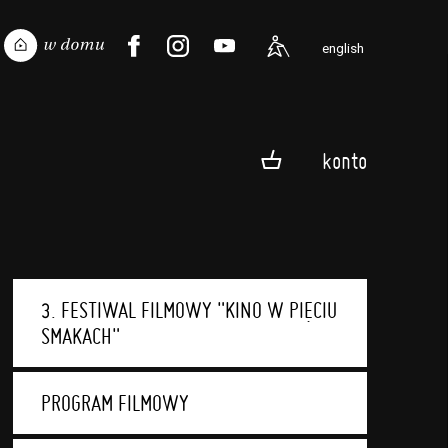
english
konto
3. FESTIWAL FILMOWY "KINO W PIĘCIU
SMAKACH"
PROGRAM FILMOWY