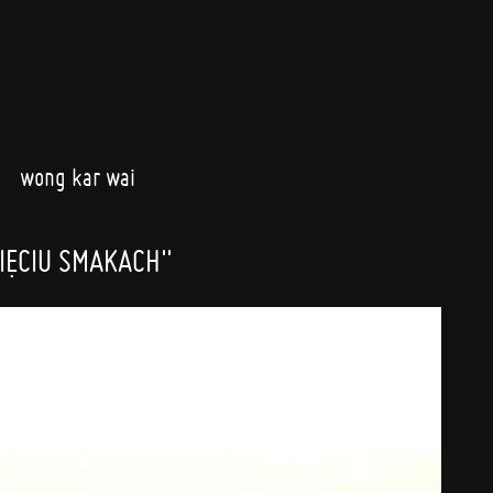
wong kar wai
IĘCIU SMAKACH"