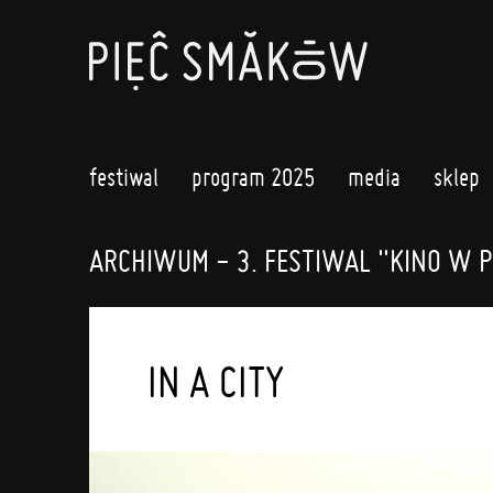
festiwal
program 2025
media
sklep
ARCHIWUM - 3. FESTIWAL "KINO W P
IN A CITY