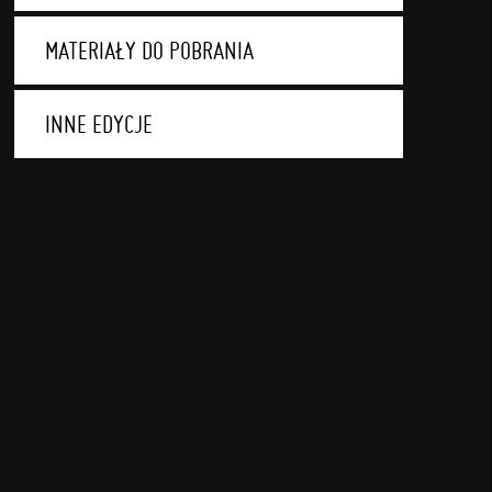
MATERIAŁY DO POBRANIA
INNE EDYCJE