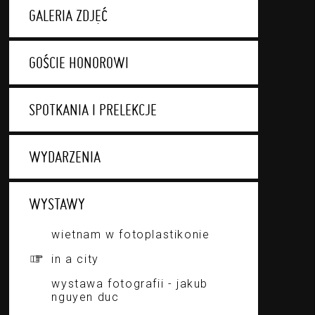
GALERIA ZDJĘĆ
GOŚCIE HONOROWI
SPOTKANIA I PRELEKCJE
WYDARZENIA
WYSTAWY
wietnam w fotoplastikonie
in a city
wystawa fotografii - jakub
nguyen duc