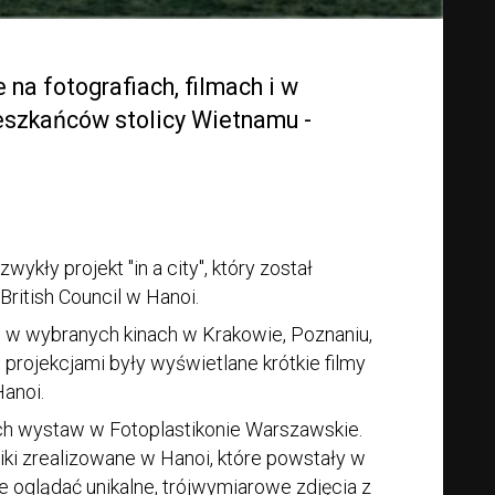
e na fotografiach, filmach i w
eszkańców stolicy Wietnamu -
kły projekt "in a city", który został
British Council w Hanoi.
e w wybranych kinach w Krakowie, Poznaniu,
projekcjami były wyświetlane krótkie filmy
anoi.
ch wystaw w Fotoplastikonie Warszawskie.
iki zrealizowane w Hanoi, które powstały w
ie oglądać unikalne, trójwymiarowe zdjęcia z