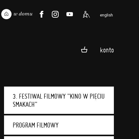
english
konto
3. FESTIWAL FILMOWY "KINO W PIĘCIU
SMAKACH"
PROGRAM FILMOWY