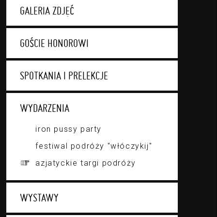
GALERIA ZDJĘĆ
GOŚCIE HONOROWI
SPOTKANIA I PRELEKCJE
WYDARZENIA
iron pussy party
festiwal podróży "włóczykij"
azjatyckie targi podróży
WYSTAWY