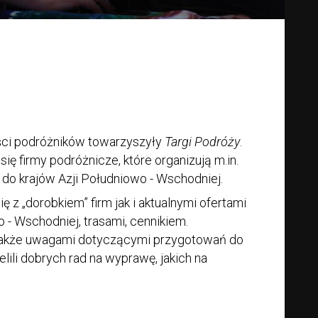
ści podróżników towarzyszyły
Targi Podróży
.
ę firmy podróżnicze, które organizują m.in.
do krajów Azji Południowo - Wschodniej.
 z „dorobkiem” firm jak i aktualnymi ofertami
- Wschodniej, trasami, cennikiem.
ę także uwagami dotyczącymi przygotowań do
ielili dobrych rad na wyprawę, jakich na