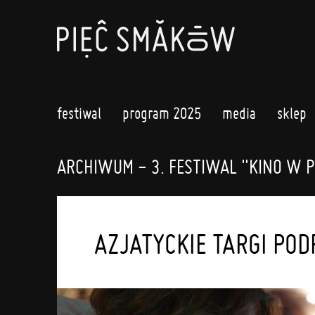
festiwal
program 2025
media
sklep
ARCHIWUM - 3. FESTIWAL "KINO W P
AZJATYCKIE TARGI PO