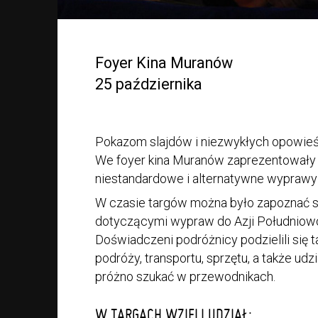
Foyer Kina Muranów
25 października
Pokazom slajdów i niezwykłych opowie
We foyer kina Muranów zaprezentowały si
niestandardowe i alternatywne wyprawy 
W czasie targów można było zapoznać się
dotyczącymi wypraw do Azji Południowo 
Doświadczeni podróżnicy podzielili si
podróży, transportu, sprzętu, a także udz
próżno szukać w przewodnikach.
W TARGACH WZIĘLI UDZIAŁ: