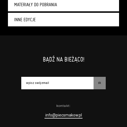
MATERIAŁY DO POBRANIA
INNE EDYCJE
BĄDŹ NA BIEŻĄCO!
ok
kontakt:
info@piecsmakow.pl