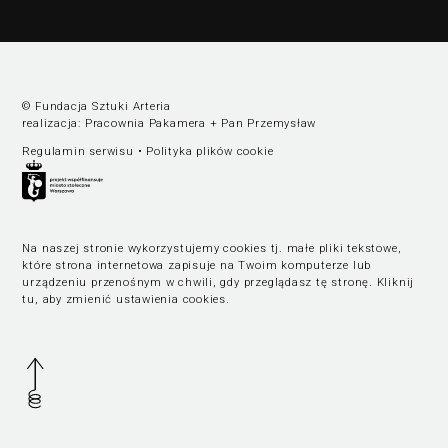
© Fundacja Sztuki Arteria
realizacja:
Pracownia Pakamera
+
Pan Przemysław
Regulamin serwisu
•
Polityka plików cookie
Na naszej stronie wykorzystujemy cookies tj. małe pliki tekstowe,
które strona internetowa zapisuje na Twoim komputerze lub
urządzeniu przenośnym w chwili, gdy przeglądasz tę stronę.
Kliknij
tu, aby zmienić ustawienia cookies
.