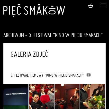
ARCHIWUM - 3. FESTIWAL "KINO W PIĘCIU SMAKACH"
GALERIA ZDJĘĆ
3. FESTIWAL FILMOWY "KINO W PIĘCIU SMAKACH"