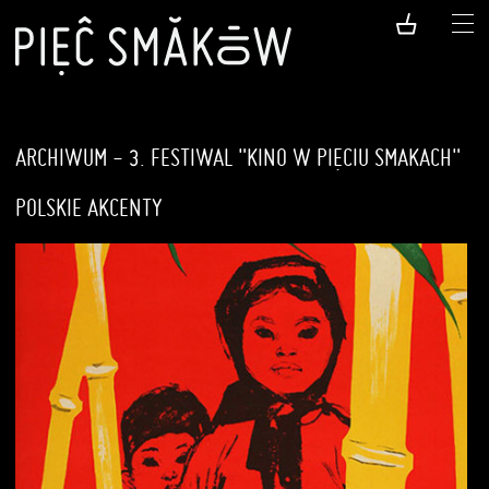
ARCHIWUM - 3. FESTIWAL "KINO W PIĘCIU SMAKACH"
POLSKIE AKCENTY