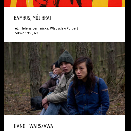
BAMBUS, MÓJ BRAT
reż. Helena Lemańska, Władysław Forbert
Polska 1955, 60’
HANOI-WARSZAWA