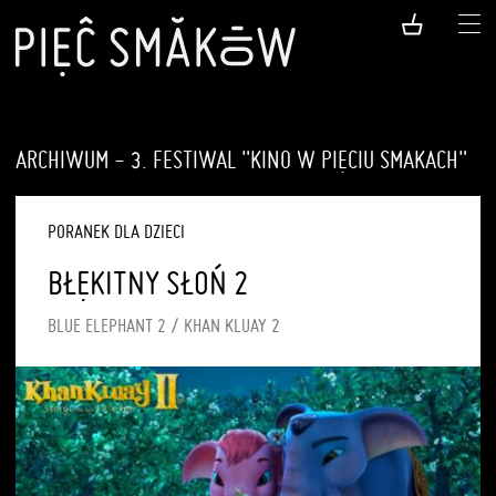
ARCHIWUM - 3. FESTIWAL "KINO W PIĘCIU SMAKACH"
PORANEK DLA DZIECI
BŁĘKITNY SŁOŃ 2
BLUE ELEPHANT 2 / KHAN KLUAY 2