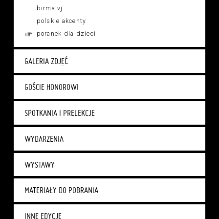
birma vj
polskie akcenty
poranek dla dzieci
GALERIA ZDJĘĆ
GOŚCIE HONOROWI
SPOTKANIA I PRELEKCJE
WYDARZENIA
WYSTAWY
MATERIAŁY DO POBRANIA
INNE EDYCJE