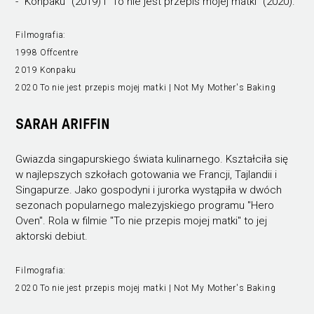
- "Konpaku" (2019) i "To nie jest przepis mojej matki" (2020).
Filmografia:
1998 Offcentre
2019 Konpaku
2020 To nie jest przepis mojej matki | Not My Mother's Baking
SARAH ARIFFIN
Gwiazda singapurskiego świata kulinarnego. Kształciła się
w najlepszych szkołach gotowania we Francji, Tajlandii i
Singapurze. Jako gospodyni i jurorka wystąpiła w dwóch
sezonach popularnego malezyjskiego programu "Hero
Oven". Rola w filmie "To nie przepis mojej matki" to jej
aktorski debiut.
Filmografia:
2020 To nie jest przepis mojej matki | Not My Mother's Baking