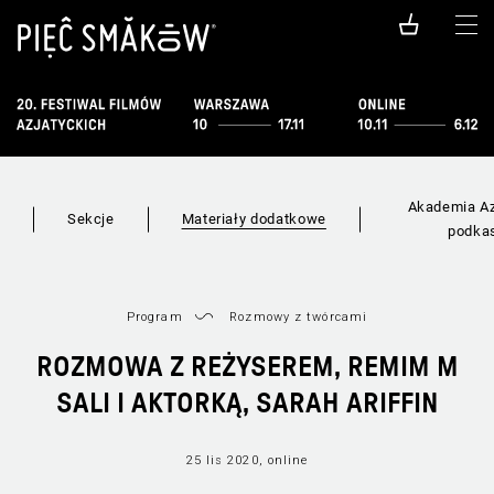
Akademia Az
i
Sekcje
Materiały dodatkowe
podka
Program
Rozmowy z twórcami
ROZMOWA Z REŻYSEREM, REMIM M
SALI I AKTORKĄ, SARAH ARIFFIN
25 lis 2020, online