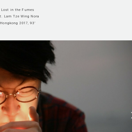
Lost in the Fumes
eż. Lam Tze Wing Nora
Hongkong 2017, 93’