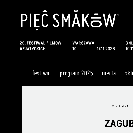
festiwal
program 2025
media
skl
Archiwum, 
ZAGUB