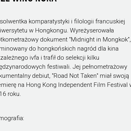
solwentka komparatystyki i filologii francuskiej
iwersytetu w Hongkongu. Wyreżyserowała
ótkometrażowy dokument "Midnight in Mongkok",
minowany do hongkońskich nagród dla kina
zależnego ivfa i trafił do selekcji kilku
ędzynarodowych festiwali. Jej pełnometrażowy
kumentalny debiut, "Road Not Taken" miał swoją
emierę na Hong Kong Independent Film Festival
16 roku.
lmografia: