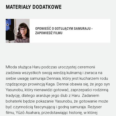
MATERIAŁY DODATKOWE
OPOWIEŚĆ O GOTUJĄCYM SAMURAJU -
ZAPOWIEDŹ FILMU
Młoda służąca Haru podczas uroczystej ceremonii
zadziwia wszystkich swoją wiedzą kulinarną i zwraca na
siebie uwagę samuraja Dennaia, który jest kucharzem rodu
rządzącego prowincją Kaga. Dennai obawia się, że jego syn
Yasunobu, który nienawidzi gotować, zaprzepaści rodzinną
tradycję, dlatego aranżuje jego ślub z Haru. Zadaniem
bohaterki będzie pokazanie Yasunobu, że gotowanie może
być czynnością fascynującą i godną samuraja. Reżyser
filmu, Yūzō Asahara, przedstawiając historię, w której