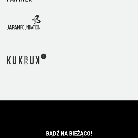
BĄDŹ NA BIEŻĄCO!