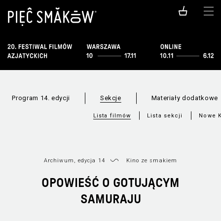
Program 14. edycji
Sekcje
Materiały dodatkowe
Lista filmów
Lista sekcji
Nowe K
Archiwum, edycja 14
Kino ze smakiem
OPOWIEŚĆ O GOTUJĄCYM
SAMURAJU