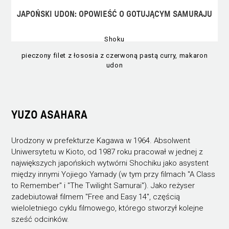
JAPOŃSKI UDON: OPOWIEŚĆ O GOTUJĄCYM SAMURAJU
Shoku
pieczony filet z łososia z czerwoną pastą curry, makaron
udon
YUZO ASAHARA
Urodzony w prefekturze Kagawa w 1964. Absolwent
Uniwersytetu w Kioto, od 1987 roku pracował w jednej z
największych japońskich wytwórni Shochiku jako asystent
między innymi Yojiego Yamady (w tym przy filmach "A Class
to Remember" i "The Twilight Samurai"). Jako reżyser
zadebiutował filmem "Free and Easy 14", częścią
wieloletniego cyklu filmowego, którego stworzył kolejne
sześć odcinków.