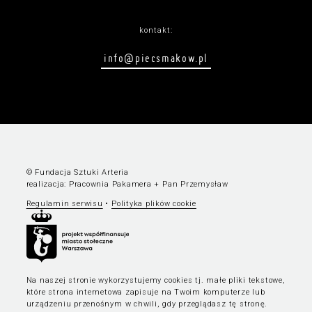
kontakt:
info@piecsmakow.pl
© Fundacja Sztuki Arteria
realizacja:
Pracownia Pakamera
+
Pan Przemysław
Regulamin serwisu
•
Polityka plików cookie
Na naszej stronie wykorzystujemy cookies tj. małe pliki tekstowe,
które strona internetowa zapisuje na Twoim komputerze lub
urządzeniu przenośnym w chwili, gdy przeglądasz tę stronę.