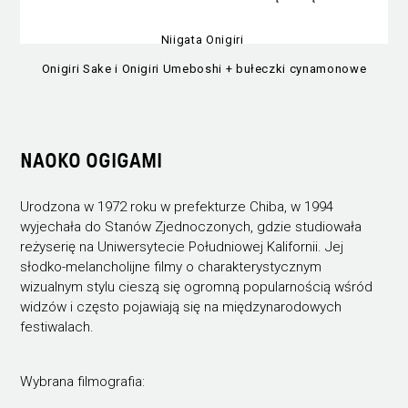
Niigata Onigiri
Onigiri Sake i Onigiri Umeboshi + bułeczki cynamonowe
NAOKO OGIGAMI
Urodzona w 1972 roku w prefekturze Chiba, w 1994
wyjechała do Stanów Zjednoczonych, gdzie studiowała
reżyserię na Uniwersytecie Południowej Kalifornii. Jej
słodko-melancholijne filmy o charakterystycznym
wizualnym stylu cieszą się ogromną popularnością wśród
widzów i często pojawiają się na międzynarodowych
festiwalach.
Wybrana filmografia: