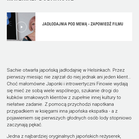
JADŁODAJNIA POD MEWĄ - ZAPOWIEDŹ FILMU
Sachie otwarła japońską jadłodajnię w Helsinkach. Przez
pierwszy miesiąc nie zajrzał do niej jednak ani jeden klient…
Choć małomówne Japonki i introwertyczni Finowie wydają
się mieć ze sobą wiele wspólnego, szukanie drogi do
kubków smakowych klientów z zupełnie innej kultury to
niełatwe zadanie. Z pomocą przychodzi napotkana
przypadkiem w księgarni inna japońska ekspatka - a z
pojawieniem się pierwszych głodnych osób lody stopniowo
zaczynają pękać.
Jedna z najbardziej oryginalnych japońskich reżyserek,