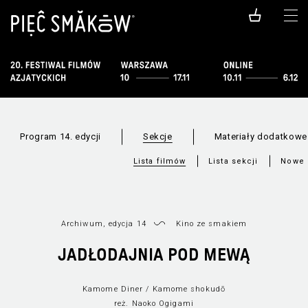
Program 14. edycji
Sekcje
Materiały dodatkowe
Lista filmów
Lista sekcji
Nowe 
Archiwum, edycja 14
Kino ze smakiem
JADŁODAJNIA POD MEWĄ
Kamome Diner / Kamome shokudō
reż. Naoko Ogigami