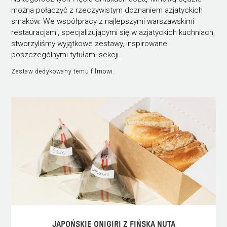
można połączyć z rzeczywistym doznaniem azjatyckich
smaków. We współpracy z najlepszymi warszawskimi
restauracjami, specjalizującymi się w azjatyckich kuchniach,
stworzyliśmy wyjątkowe zestawy, inspirowane
poszczególnymi tytułami sekcji.
Zestaw dedykowany temu filmowi:
JAPOŃSKIE ONIGIRI Z FIŃSKĄ NUTĄ