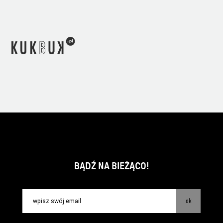
BĄDŹ NA BIEŻĄCO!
ok