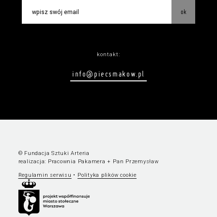
ok
kontakt:
info@piecsmakow.pl
© Fundacja Sztuki Arteria
realizacja:
Pracownia Pakamera
+
Pan Przemysław
Regulamin serwisu
•
Polityka plików cookie