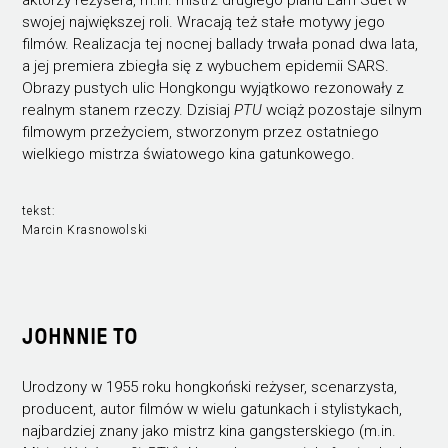
swojej największej roli. Wracają też stałe motywy jego
filmów. Realizacja tej nocnej ballady trwała ponad dwa lata,
a jej premiera zbiegła się z wybuchem epidemii SARS.
Obrazy pustych ulic Hongkongu wyjątkowo rezonowały z
realnym stanem rzeczy. Dzisiaj
PTU
wciąż pozostaje silnym
filmowym przeżyciem, stworzonym przez ostatniego
wielkiego mistrza światowego kina gatunkowego.
tekst:
Marcin Krasnowolski
JOHNNIE TO
Urodzony w 1955 roku hongkoński reżyser, scenarzysta,
producent, autor filmów w wielu gatunkach i stylistykach,
najbardziej znany jako mistrz kina gangsterskiego (m.in.