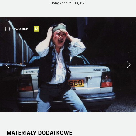
Hongkong 2003, 87’
zwiastun
MATERIAŁY DODATKOWE