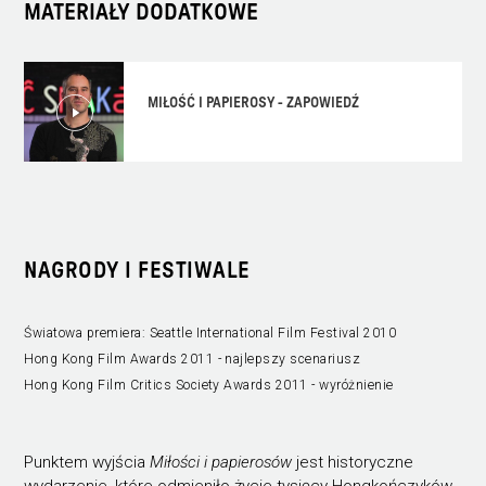
MATERIAŁY DODATKOWE
MIŁOŚĆ I PAPIEROSY - ZAPOWIEDŹ
NAGRODY I FESTIWALE
Światowa premiera: Seattle International Film Festival 2010
Hong Kong Film Awards 2011 - najlepszy scenariusz
Hong Kong Film Critics Society Awards 2011 - wyróżnienie
Punktem wyjścia
Miłości i papierosów
jest historyczne
wydarzenie, które odmieniło życie tysięcy Hongkończyków.