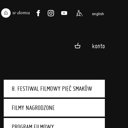
english
konto
8. FESTIWAL FILMOWY PIĘĆ SMAKÓW
FILMY NAGRODZONE
PROGRAM FILMOWY