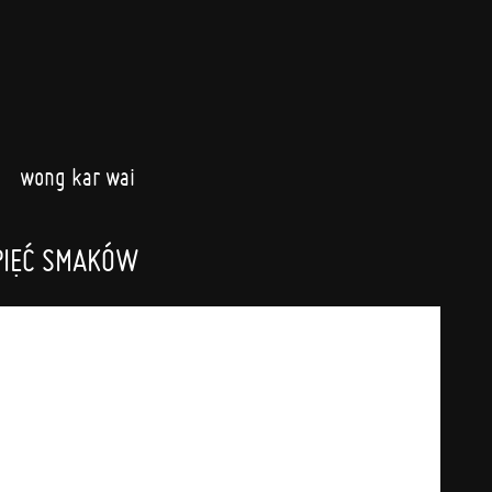
wong kar wai
PIĘĆ SMAKÓW