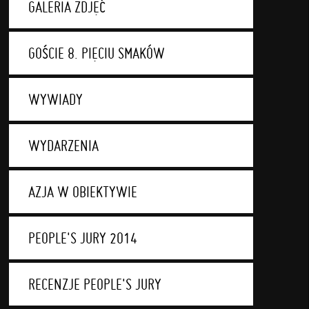
GALERIA ZDJĘĆ
GOŚCIE 8. PIĘCIU SMAKÓW
WYWIADY
WYDARZENIA
AZJA W OBIEKTYWIE
PEOPLE'S JURY 2014
RECENZJE PEOPLE'S JURY