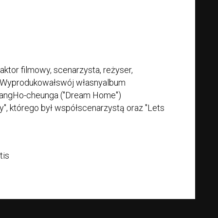
aktor filmowy, scenarzysta, reżyser,
j. Wyprodukowałswój własnyalbum
 PangHo-cheunga ("Dream Home")
y", którego był współscenarzystą oraz "Lets
tis