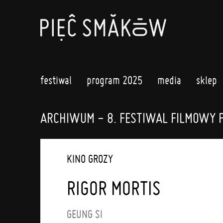
festiwal
program 2025
media
sklep
ARCHIWUM - 8. FESTIWAL FILMOWY 
KINO GROZY
RIGOR MORTIS
GEUNG SI