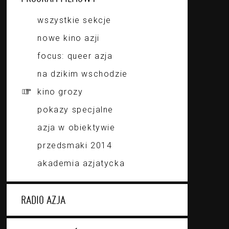
wszystkie sekcje
nowe kino azji
focus: queer azja
na dzikim wschodzie
kino grozy
pokazy specjalne
azja w obiektywie
przedsmaki 2014
akademia azjatycka
RADIO AZJA