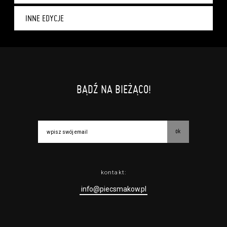
INNE EDYCJE
BĄDŹ NA BIEŻĄCO!
ok
kontakt:
info@piecsmakow.pl