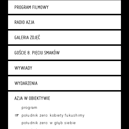
PROGRAM FILMOWY
RADIO AZJA
GALERIA ZDJĘĆ
GOŚCIE 8. PIĘCIU SMAKÓW
WYWIADY
WYDARZENIA
AZJA W OBIEKTYWIE
program
południk zero: kobiety fukushimy
południk zero: w głąb siebie