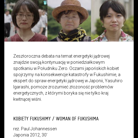
Zeszłoroczna debata na temat energetyki jądrowej
znajdzie swoją kontynuację w poniedziałkowym
spotkaniu w Południku Zero. Oczami japońskich kobiet
spojrzymy na konsekwencje katastrofy w Fukushimie, a
ekspert do spraw energetyki jądrowej w Japonii, Yasuhiro
Igarashi, pomoże zrozumieć złożoność problemów
energetycznych, z którymi boryka się nie tylko kraj
kwitnącej wiśni.
KOBIETY FUKUSHIMY / WOMAN OF FUKUSHIMA
reż. Paul Johannessen
Japonia 2012, 30’