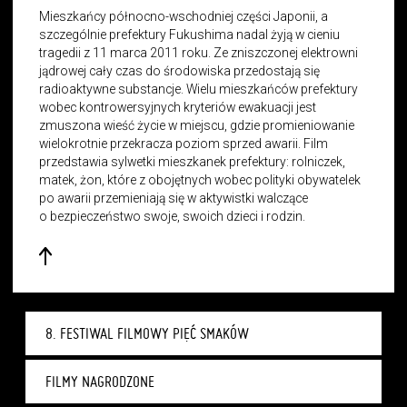
Mieszkańcy północno-wschodniej części Japonii, a
szczególnie prefektury Fukushima nadal żyją w cieniu
tragedii z 11 marca 2011 roku. Ze zniszczonej elektrowni
jądrowej cały czas do środowiska przedostają się
radioaktywne substancje. Wielu mieszkańców prefektury
wobec kontrowersyjnych kryteriów ewakuacji jest
zmuszona wieść życie w miejscu, gdzie promieniowanie
wielokrotnie przekracza poziom sprzed awarii. Film
przedstawia sylwetki mieszkanek prefektury: rolniczek,
matek, żon, które z obojętnych wobec polityki obywatelek
po awarii przemieniają się w aktywistki walczące
o bezpieczeństwo swoje, swoich dzieci i rodzin.
8. FESTIWAL FILMOWY PIĘĆ SMAKÓW
FILMY NAGRODZONE