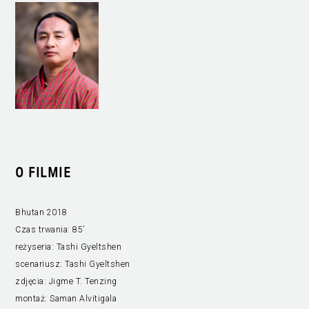
O FILMIE
Bhutan 2018
Czas trwania:
85’
reżyseria:
Tashi Gyeltshen
scenariusz:
Tashi Gyeltshen
zdjęcia:
Jigme T. Tenzing
montaż:
Saman Alvitigala