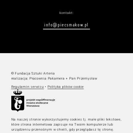
kontakt:
info@piecsmakow.pl
© Fundacja Sztuki Arteria
realizacja:
Pracownia Pakamera
+
Pan Przemysław
Regulamin serwisu
•
Polityka plików cookie
Na naszej stronie wykorzystujemy cookies tj. małe pliki tekstowe,
które strona internetowa zapisuje na Twoim komputerze lub
urządzeniu przenośnym w chwili, gdy przeglądasz tę stronę.