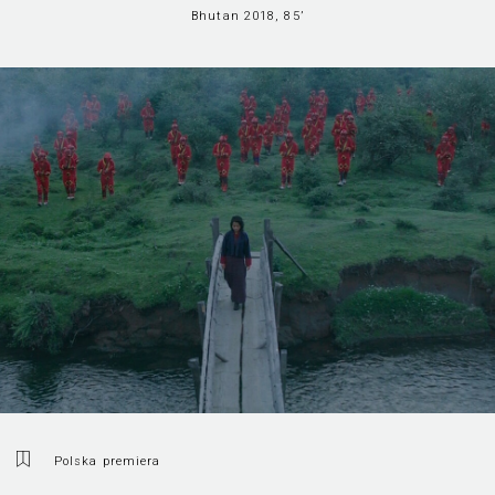
Bhutan 2018, 85’
Polska premiera