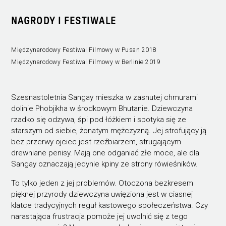
NAGRODY I FESTIWALE
Międzynarodowy Festiwal Filmowy w Pusan 2018
Międzynarodowy Festiwal Filmowy w Berlinie 2019
Szesnastoletnia Sangay mieszka w zasnutej chmurami
dolinie Phobjikha w środkowym Bhutanie. Dziewczyna
rzadko się odzywa, śpi pod łóżkiem i spotyka się ze
starszym od siebie, żonatym mężczyzną. Jej strofujący ją
bez przerwy ojciec jest rzeźbiarzem, strugającym
drewniane penisy. Mają one odganiać złe moce, ale dla
Sangay oznaczają jedynie kpiny ze strony rówieśników.
To tylko jeden z jej problemów. Otoczona bezkresem
pięknej przyrody dziewczyna uwięziona jest w ciasnej
klatce tradycyjnych reguł kastowego społeczeństwa. Czy
narastająca frustracja pomoże jej uwolnić się z tego