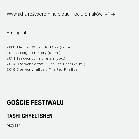
Wywiad z reżyserem na blogu Pięciu Smaków
Filmografia:
2008 The Girl With a Red Sky (kr. m.)
2010 A Forgotten Story (kr. m.)
2011 Taekwondo in Bhutan (dok.)
2014 Czerwone drzwi / The Red Door (kr. m.)
2018 Czerwony fallus / The Red Phallus
GOŚCIE FESTIWALU
TASHI GHYELTSHEN
reżyser