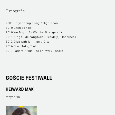
Filmografia:
2008 Lit yat dong hung / High Noon
2010 Chin do / Ex
2010 We Might As Well be Strangers (kr.m.)
2011 Xing fu de pangbian / Beside(s) Happiness
2012 Diva wah lai ji jan / Diva
2016 Good Take, Too!
2019 Fagara / Hua jiao zhi wei / Fagara
GOŚCIE FESTIWALU
HEIWARD MAK
reżyserka