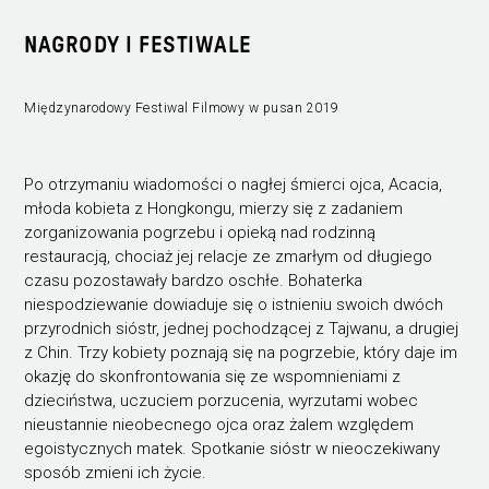
NAGRODY I FESTIWALE
Międzynarodowy Festiwal Filmowy w pusan 2019
Po otrzymaniu wiadomości o nagłej śmierci ojca, Acacia,
młoda kobieta z Hongkongu, mierzy się z zadaniem
zorganizowania pogrzebu i opieką nad rodzinną
restauracją, chociaż jej relacje ze zmarłym od długiego
czasu pozostawały bardzo oschłe. Bohaterka
niespodziewanie dowiaduje się o istnieniu swoich dwóch
przyrodnich sióstr, jednej pochodzącej z Tajwanu, a drugiej
z Chin. Trzy kobiety poznają się na pogrzebie, który daje im
okazję do skonfrontowania się ze wspomnieniami z
dzieciństwa, uczuciem porzucenia, wyrzutami wobec
nieustannie nieobecnego ojca oraz żalem względem
egoistycznych matek. Spotkanie sióstr w nieoczekiwany
sposób zmieni ich życie.