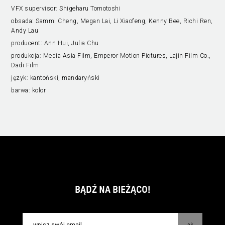
VFX supervisor:
Shigeharu Tomotoshi
obsada:
Sammi Cheng, Megan Lai, Li Xiaofeng, Kenny Bee, Richi Ren,
Andy Lau
producent:
Ann Hui, Julia Chu
produkcja:
Media Asia Film, Emperor Motion Pictures, Lajin Film Co.,
Dadi Film
język:
kantoński, mandaryński
barwa:
kolor
BĄDŹ NA BIEŻĄCO!
ok