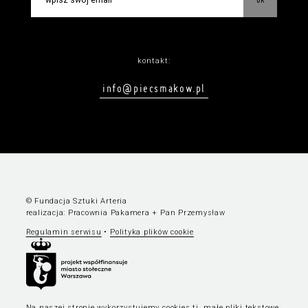
kontakt:
info@piecsmakow.pl
© Fundacja Sztuki Arteria
realizacja:
Pracownia Pakamera
+
Pan Przemysław
Regulamin serwisu
•
Polityka plików cookie
Na naszej stronie wykorzystujemy cookies tj. małe pliki tekstowe,