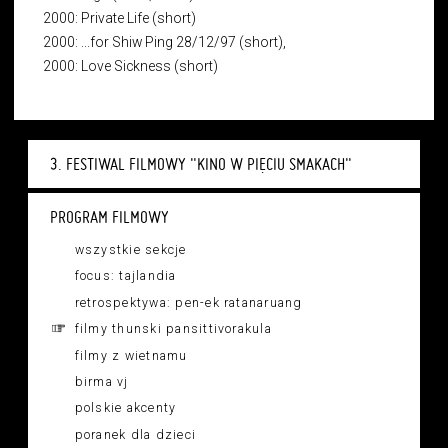
2000: Private Life (short)
2000: ...for Shiw Ping 28/12/97 (short),
2000: Love Sickness (short)
3. FESTIWAL FILMOWY "KINO W PIĘCIU SMAKACH"
PROGRAM FILMOWY
wszystkie sekcje
focus: tajlandia
retrospektywa: pen-ek ratanaruang
filmy thunski pansittivorakula
filmy z wietnamu
birma vj
polskie akcenty
poranek dla dzieci