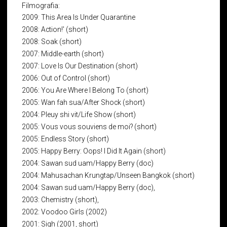
Filmografia:
2009: This Area Is Under Quarantine
2008: Action!' (short)
2008: Soak (short)
2007: Middle-earth (short)
2007: Love Is Our Destination (short)
2006: Out of Control (short)
2006: You Are Where I Belong To (short)
2005: Wan fah sua/After Shock (short)
2004: Pleuy shi vit/Life Show (short)
2005: Vous vous souviens de moi? (short)
2005: Endless Story (short)
2005: Happy Berry: Oops! I Did It Again (short)
2004: Sawan sud uam/Happy Berry (doc)
2004: Mahusachan Krungtap/Unseen Bangkok (short)
2004: Sawan sud uam/Happy Berry (doc),
2003: Chemistry (short),
2002: Voodoo Girls (2002)
2001: Sigh (2001, short)