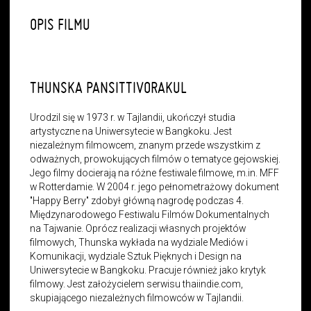
OPIS FILMU
THUNSKA PANSITTIVORAKUL
Urodzil się w 1973 r. w Tajlandii, ukończył studia
artystyczne na Uniwersytecie w Bangkoku. Jest
niezależnym filmowcem, znanym przede wszystkim z
odważnych, prowokujących filmów o tematyce gejowskiej.
Jego filmy docierają na różne festiwale filmowe, m.in. MFF
w Rotterdamie. W 2004 r. jego pełnometrażowy dokument
"Happy Berry" zdobył główną nagrodę podczas 4.
Międzynarodowego Festiwalu Filmów Dokumentalnych
na Tajwanie. Oprócz realizacji własnych projektów
filmowych, Thunska wykłada na wydziale Mediów i
Komunikacji, wydziale Sztuk Pięknych i Design na
Uniwersytecie w Bangkoku. Pracuje również jako krytyk
filmowy. Jest założycielem serwisu thaiindie.com,
skupiającego niezależnych filmowców w Tajlandii.