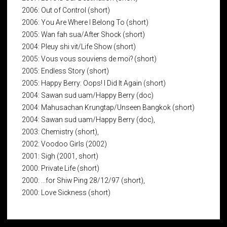
2006: Out of Control (short)
2006: You Are Where I Belong To (short)
2005: Wan fah sua/After Shock (short)
2004: Pleuy shi vit/Life Show (short)
2005: Vous vous souviens de moi? (short)
2005: Endless Story (short)
2005: Happy Berry: Oops! I Did It Again (short)
2004: Sawan sud uam/Happy Berry (doc)
2004: Mahusachan Krungtap/Unseen Bangkok (short)
2004: Sawan sud uam/Happy Berry (doc),
2003: Chemistry (short),
2002: Voodoo Girls (2002)
2001: Sigh (2001, short)
2000: Private Life (short)
2000: ...for Shiw Ping 28/12/97 (short),
2000: Love Sickness (short)