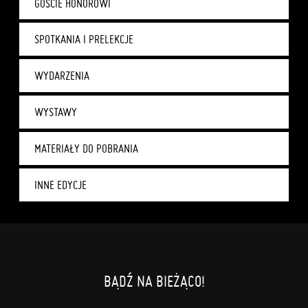
GOŚCIE HONOROWI
SPOTKANIA I PRELEKCJE
WYDARZENIA
WYSTAWY
MATERIAŁY DO POBRANIA
INNE EDYCJE
BĄDŹ NA BIEŻĄCO!