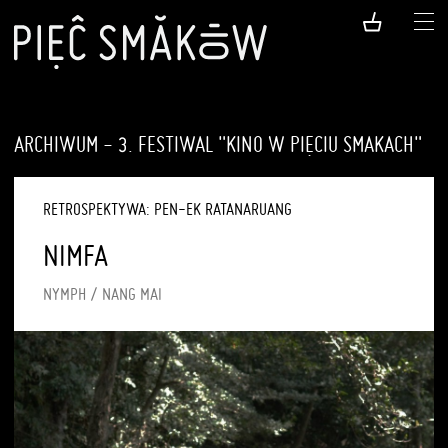
ARCHIWUM - 3. FESTIWAL "KINO W PIĘCIU SMAKACH"
RETROSPEKTYWA: PEN-EK RATANARUANG
NIMFA
NYMPH / NANG MAI