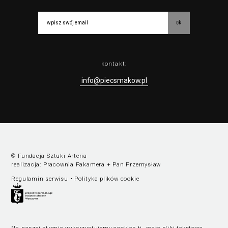
ok
kontakt:
info@piecsmakow.pl
© Fundacja Sztuki Arteria
realizacja:
Pracownia Pakamera
+
Pan Przemysław
Regulamin serwisu
•
Polityka plików cookie