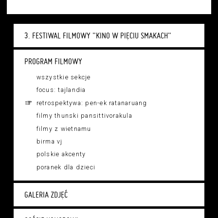
3. FESTIWAL FILMOWY "KINO W PIĘCIU SMAKACH"
PROGRAM FILMOWY
wszystkie sekcje
focus: tajlandia
retrospektywa: pen-ek ratanaruang
filmy thunski pansittivorakula
filmy z wietnamu
birma vj
polskie akcenty
poranek dla dzieci
GALERIA ZDJĘĆ