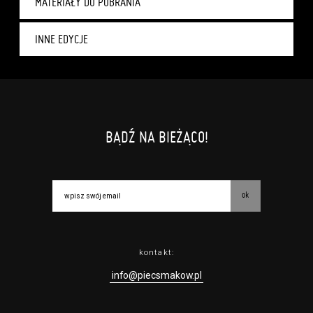
MATERIAŁY DO POBRANIA
INNE EDYCJE
BĄDŹ NA BIEŻĄCO!
ok
kontakt:
info@piecsmakow.pl