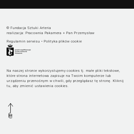
© Fundacja Sztuki Arteria
realizacja:
Pracownia Pakamera
+
Pan Przemysław
Regulamin serwisu
•
Polityka plików cookie
Na naszej stronie wykorzystujemy cookies tj. małe pliki tekstowe,
które strona internetowa zapisuje na Twoim komputerze lub
urządzeniu przenośnym w chwili, gdy przeglądasz tę stronę.
Kliknij
tu, aby zmienić ustawienia cookies
.