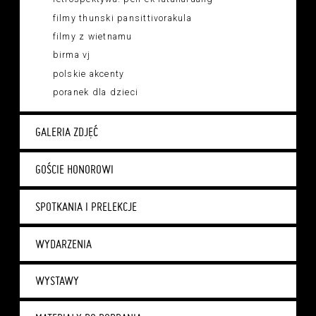
filmy thunski pansittivorakula
filmy z wietnamu
birma vj
polskie akcenty
poranek dla dzieci
GALERIA ZDJĘĆ
GOŚCIE HONOROWI
SPOTKANIA I PRELEKCJE
WYDARZENIA
WYSTAWY