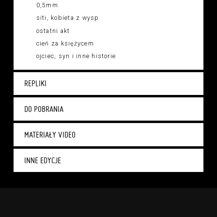
0,5mm
siti, kobieta z wysp
ostatni akt
cień za księżycem
ojciec, syn i inne historie
REPLIKI
DO POBRANIA
MATERIAŁY VIDEO
INNE EDYCJE