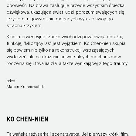
opowieść. Na brawa zasługuje przede wszystkim ścieżka
dźwiękowa, ukazująca świat ludzi, porozumiewających się
językiem migowym i nie mogących wyrazić swojego
strachu krzykiem.
Kino interwencyjne rzadko wychodzi poza swoją doraźną
funkcję, "Milczący las" jest wyjątkiem. Ko Chen-nien skupia
się bowiem nie tylko na rekonstrukcji wstrząsających
wydarzeń, ale na ukazaniu uniwersalnych mechanizmów
rodzenia się i trwania zła, a także wynikającej z tego traumy.
tekst:
Marcin Krasnowolski
KO CHEN-NIEN
Tajwańska reżyserka i scenarzystka. Jej pierwszy krótki film,