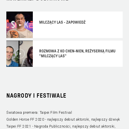
MILCZĄCY LAS - ZAPOWIEDŹ
ROZMOWA Z KO CHEN-NIEN, REŻYSERKĄ FILMU
"MILCZĄCY LAS"
NAGRODY I FESTIWALE
Światowa premiera: Taipei Film Festival
Golden Horse FF 2020 - najlepszy debiut aktorski, najlepszy dźwięk
Taipei FF 2021 - Nagroda Publiczności, najlepszy debiut aktorski,