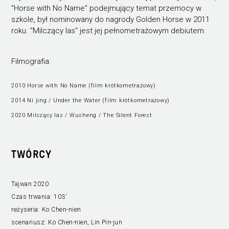
"Horse with No Name" podejmujący temat przemocy w
szkole, był nominowany do nagrody Golden Horse w 2011
roku. "Milczący las" jest jej pełnometrażowym debiutem.
Filmografia:
2010 Horse with No Name (film krótkometrażowy)
2014 Ni jing / Under the Water (film krótkometrażowy)
2020 Milczący las / Wusheng / The Silent Forest
TWÓRCY
Tajwan 2020
Czas trwania:
103’
reżyseria:
Ko Chen-nien
scenariusz:
Ko Chen-nien, Lin Pin-jun