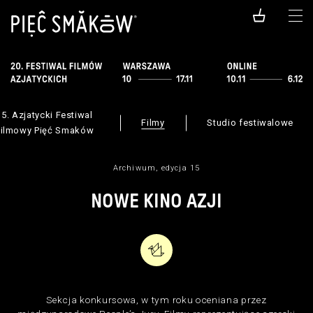
15. Azjatycki Festiwal
Filmy
Studio festiwalowe
Filmowy Pięć Smaków
Archiwum, edycja 15
NOWE KINO AZJI
Sekcja konkursowa, w tym roku oceniana przez