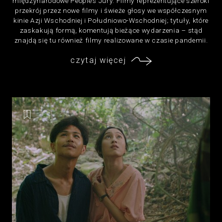
międzynarodowe People’s Jury. Filmy reprezentujące szeroki
przekrój przez nowe filmy i świeże głosy we współczesnym
kinie Azji Wschodniej i Południowo-Wschodniej; tytuły, które
zaskakują formą, komentują bieżące wydarzenia – stąd
znajdą się tu również filmy realizowane w czasie pandemii.
czytaj więcej