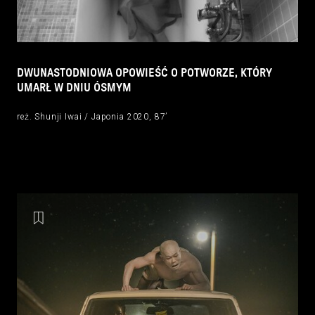
DWUNASTODNIOWA OPOWIEŚĆ O POTWORZE, KTÓRY
UMARŁ W DNIU ÓSMYM
reż. Shunji Iwai / Japonia 2020, 87’