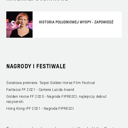
HISTORIA POŁUDNIOWEJ WYSPY - ZAPOWIEDŹ
NAGRODY I FESTIWALE
Światowa premiera: Taipei Golden Horse Film Festival
Fantasia FF 2021 - Camera Lucida Award
Golden Horse FF 2020 - Nagroda FIPRESCI, najlepszy debiut
reżyserski
Hong Kong IFF 2021 - Nagroda FIPRESCI