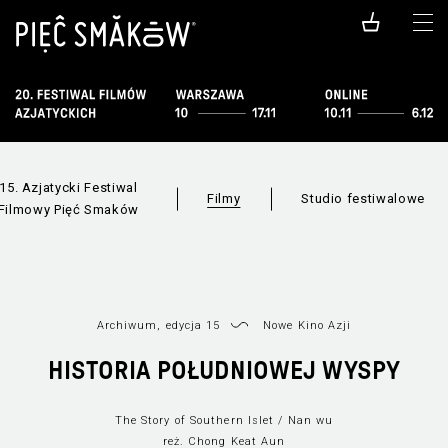
15. Azjatycki Festiwal
Filmy
Studio festiwalowe
Filmowy Pięć Smaków
Archiwum, edycja 15
Nowe Kino Azji
HISTORIA POŁUDNIOWEJ WYSPY
The Story of Southern Islet / Nan wu
reż. Chong Keat Aun