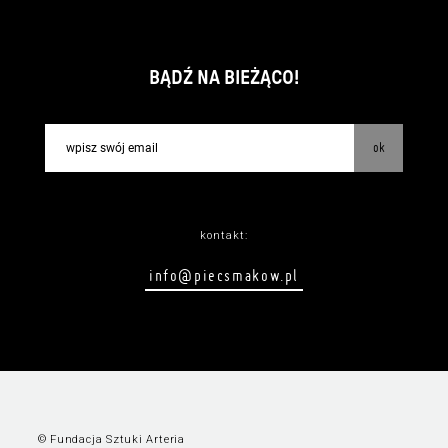
BĄDŹ NA BIEŻĄCO!
ok
kontakt:
info@piecsmakow.pl
© Fundacja Sztuki Arteria