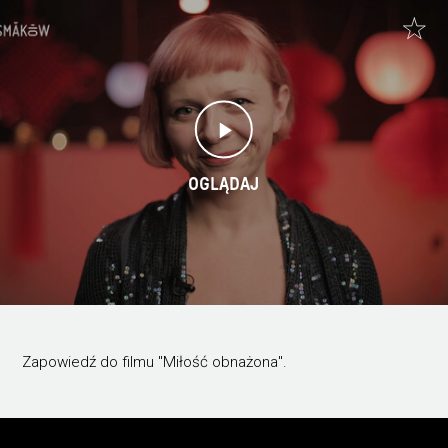
OGLĄDAJ
Zapowiedź do filmu "Miłość obnażona".