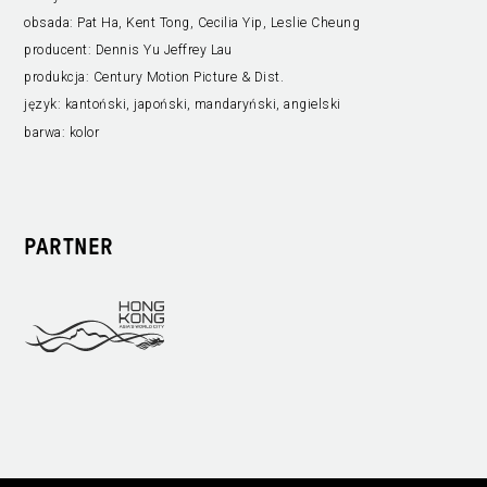
obsada:
Pat Ha, Kent Tong, Cecilia Yip, Leslie Cheung
producent:
Dennis Yu Jeffrey Lau
produkcja:
Century Motion Picture & Dist.
język:
kantoński, japoński, mandaryński, angielski
barwa:
kolor
PARTNER