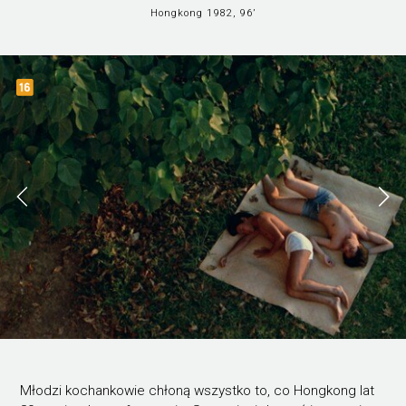
Hongkong 1982, 96’
Młodzi kochankowie chłoną wszystko to, co Hongkong lat