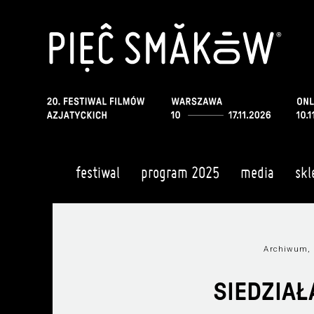
festiwal
program 2025
media
skl
Archiwum, 
SIEDZIAŁ