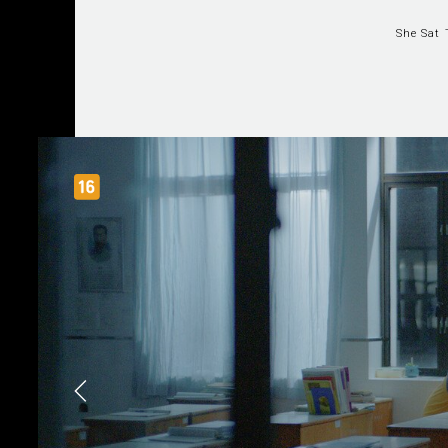
She Sat 