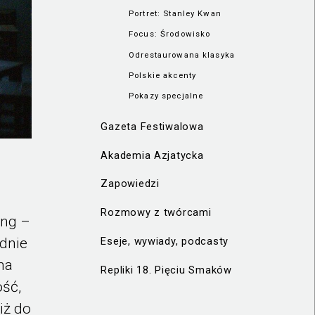
Portret: Stanley Kwan
Focus: Środowisko
Odrestaurowana klasyka
Polskie akcenty
Pokazy specjalne
Gazeta Festiwalowa
Akademia Azjatycka
Zapowiedzi
Rozmowy z twórcami
eng –
dnie
Eseje, wywiady, podcasty
na
Repliki 18. Pięciu Smaków
ość,
iż do