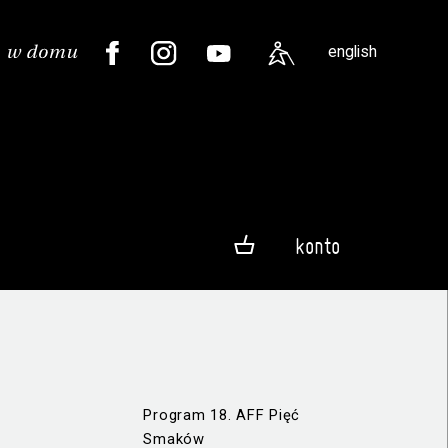
english
konto
Program 18. AFF Pięć
Smaków