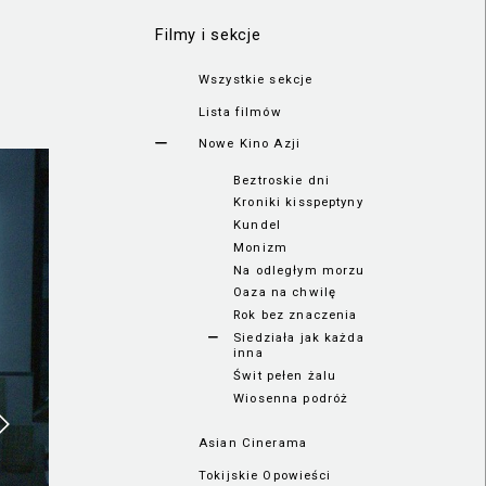
Filmy i sekcje
Wszystkie sekcje
Lista filmów
Nowe Kino Azji
Beztroskie dni
Kroniki kisspeptyny
Kundel
Monizm
Na odległym morzu
Oaza na chwilę
Rok bez znaczenia
Siedziała jak każda
inna
Świt pełen żalu
Wiosenna podróż
Asian Cinerama
Tokijskie Opowieści