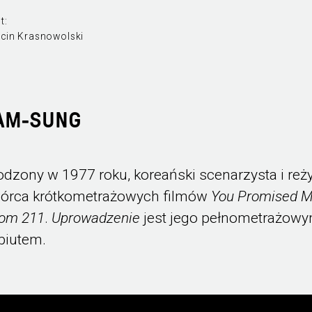
t:
cin Krasnowolski
GAM-SUNG
odzony w 1977 roku, koreański scenarzysta i reży
órca krótkometrażowych filmów
You Promised 
om 211
.
Uprowadzenie
jest jego pełnometrażow
biutem.