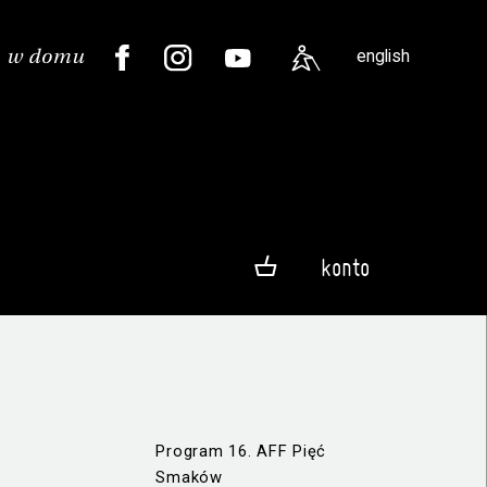
english
konto
Program 16. AFF Pięć
Smaków