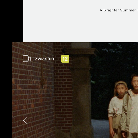
A Brighter Summer D
zwiastun