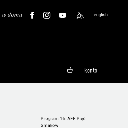
english
konto
Program 16. AFF Pięć
Smaków