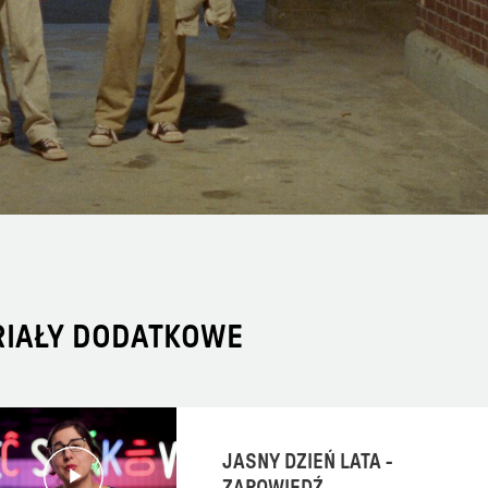
RIAŁY DODATKOWE
JASNY DZIEŃ LATA -