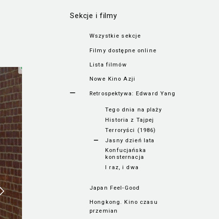
Sekcje i filmy
Wszystkie sekcje
Filmy dostępne online
Lista filmów
Nowe Kino Azji
Retrospektywa: Edward Yang
Tego dnia na plaży
Historia z Tajpej
Terroryści (1986)
Jasny dzień lata
Konfucjańska
konsternacja
I raz, i dwa
Japan Feel-Good
Hongkong. Kino czasu
przemian