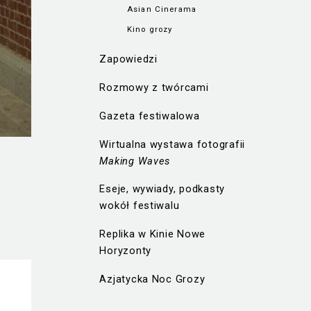
Asian Cinerama
Kino grozy
Zapowiedzi
Rozmowy z twórcami
Gazeta festiwalowa
Wirtualna wystawa fotografii
Making Waves
Eseje, wywiady, podkasty
wokół festiwalu
Replika w Kinie Nowe
Horyzonty
Azjatycka Noc Grozy