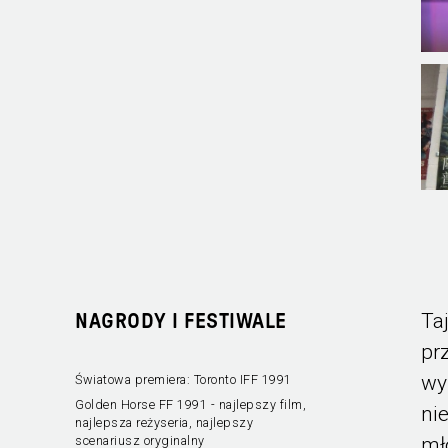
Ta
NAGRODY I FESTIWALE
pr
wy
Światowa premiera: Toronto IFF 1991
Golden Horse FF 1991 - najlepszy film,
ni
najlepsza reżyseria, najlepszy
mł
scenariusz oryginalny