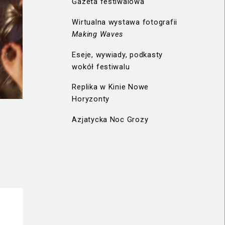
Gazeta festiwalowa
Wirtualna wystawa fotografii
Making Waves
Eseje, wywiady, podkasty
wokół festiwalu
Replika w Kinie Nowe
Horyzonty
Azjatycka Noc Grozy