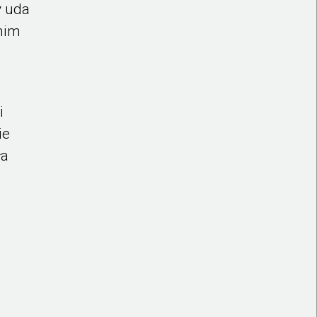
y uda
nim
i
ie
ła