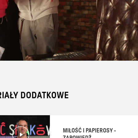
RIAŁY DODATKOWE
MIŁOŚĆ I PAPIEROSY -