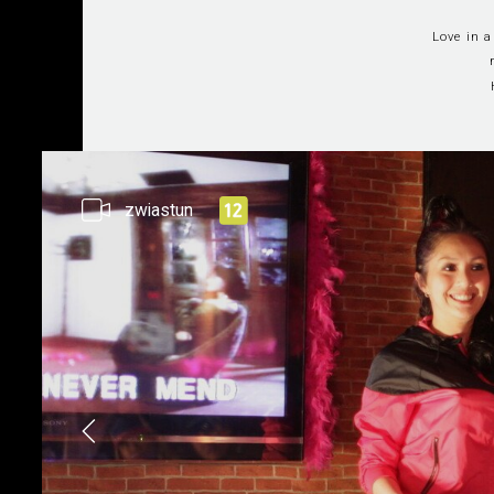
Love in 
zwiastun