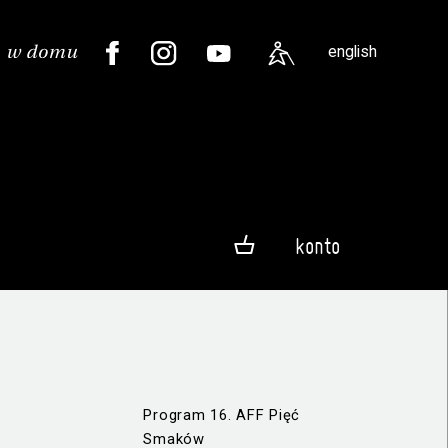
english
konto
Program 16. AFF Pięć
Smaków