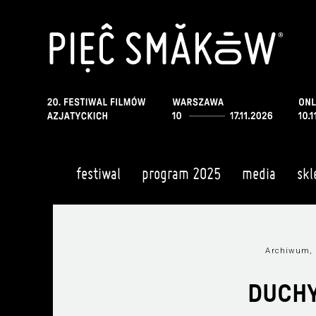
festiwal
program 2025
media
skl
Archiwum, 
DUCHY