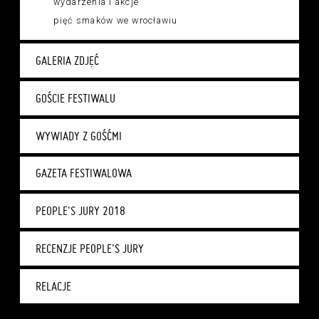
wydarzenia i akcje
pięć smaków we wrocławiu
GALERIA ZDJĘĆ
GOŚCIE FESTIWALU
WYWIADY Z GOŚĆMI
GAZETA FESTIWALOWA
PEOPLE'S JURY 2018
RECENZJE PEOPLE'S JURY
RELACJE