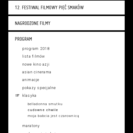
12. FESTIWAL FILMOWY PIĘĆ SMAKÓW
NAGRODZONE FILMY
PROGRAM
program 2018
lista filmów
nowe kino azji
asian cinerama
animacje
pokazy specjalne
klasyka
belladonna smutku
cudowne chwile
moja babcia jest czarownicą
maratony