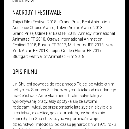
barwa:
kolor
NAGRODY I FESTIWALE
Taipei Film Festival 2018 - Grand Prize, Best Animation,
Audience Choice Award; Tokyo Anime Award 2018 -
Grand Prize, Udine Far East FF 2018; Annecy International
Animated FF 2018, Ottawa International Animation
Festival 2018, Busan IFF 2017; Melbourne IFF 2018; New
York Asian FF 2018, Taipei Golden Horse FF 2017;
Stuttgart Festival of Animated Film 2018
OPIS FILMU
Lin Shu-chi powraca do rodzinnego Tajpej po wieloletnim
pobycie w Stanach Zjednoczonych. Ucieka od nieudanego
małżeństwa z Amerykaninem i braku satysfakcji z
wykonywanej pracy. Gdy spotyka się ze swoimi
rodzicami, widzi, że przez ostatnie lata życie nie było dla
nich łatwe, a okolice, gdzie dorastała, też bardzo się
zmieniły. Lin Shu-chi zaczyna wspominać swoje
dzieciństwo i młodość, od czasu jej narodzin w 1975 roku