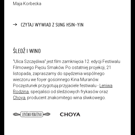
Maja Korbecka
CZYTAJ WYWIAD Z SUNG HSIN-YIN
ŚLEDŹ I WINO
"Ulica Szczęśliwa" jest film zamknięcia 12. edycji Festiwalu
Filmowego Pięciu Smaków. Po ostatniej projekcji, 21
listopada, zapraszamy do spędzenia wspólnego
wieczoru we foyer gościnnego Kina Muranów.
Poczęstunek przygotują przyjaciele festiwalu -
Leniwa
Rodzina
, specjaliści od śledziowych frykasów oraz
Choya
, producent znakomitego wina śliwkowego.