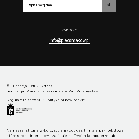
ok
kontakt:
info@piecsmakow.pl
© Fundacja Sztuki Arteria
realizacja:
Pracownia Pakamera
+
Pan Przemysław
Regulamin serwisu
•
Polityka plików cookie
Na naszej stronie wykorzystujemy cookies tj. małe pliki tekstowe,
które strona internetowa zapisuje na Twoim komputerze lub