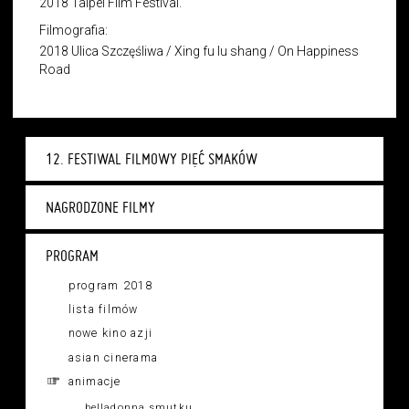
2018 Taipei Film Festival.
Filmografia:
2018 Ulica Szczęśliwa / Xing fu lu shang / On Happiness
Road
12. FESTIWAL FILMOWY PIĘĆ SMAKÓW
NAGRODZONE FILMY
PROGRAM
program 2018
lista filmów
nowe kino azji
asian cinerama
animacje
belladonna smutku