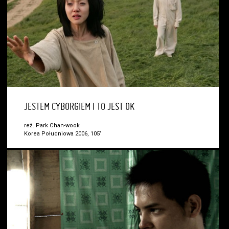
JESTEM CYBORGIEM I TO JEST OK
reż. Park Chan-wook
Korea Południowa 2006, 105’