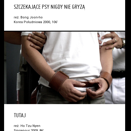
SZCZEKAJĄCE PSY NIGDY NIE GRYZĄ
reż. Bong Joon-ho
Korea Południowa 2000, 106’
TUTAJ
reż. Ho Tzu Nyen
Singapour 2009, 86’