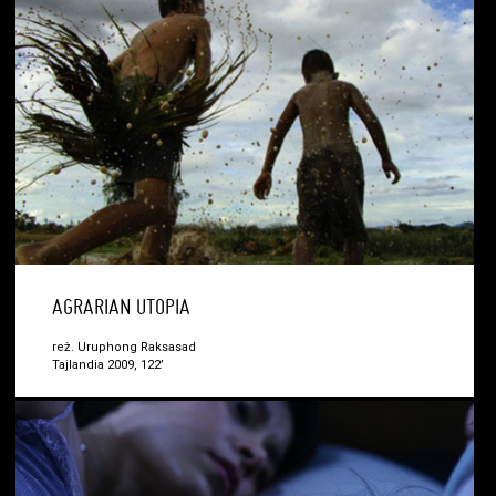
AGRARIAN UTOPIA
reż. Uruphong Raksasad
Tajlandia 2009, 122’