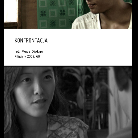
KONFRONTACJA
reż. Pepe Diokno
Filipiny 2009, 60’