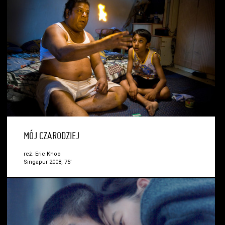
MÓJ CZARODZIEJ
reż. Eric Khoo
Singapur 2008, 75’