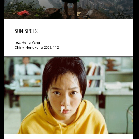
SUN SPOTS
reż. Heng Yang
Chiny, Hongkong 2009, 112’