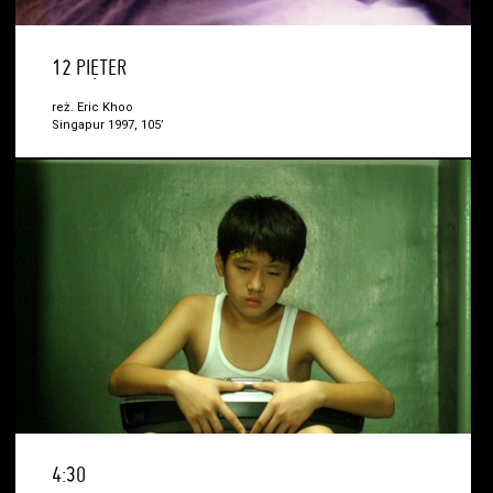
12 PIĘTER
reż. Eric Khoo
Singapur 1997, 105’
4:30