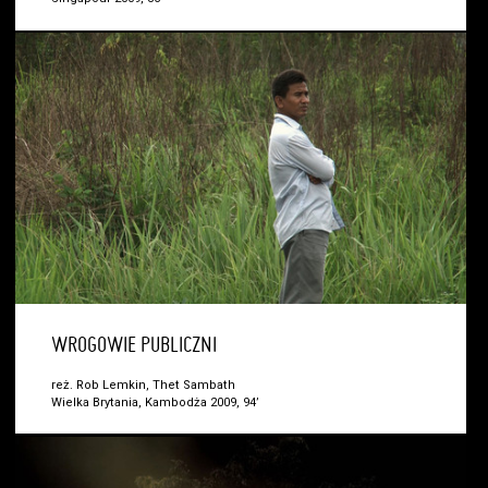
WROGOWIE PUBLICZNI
reż. Rob Lemkin, Thet Sambath
Wielka Brytania, Kambodża 2009, 94’