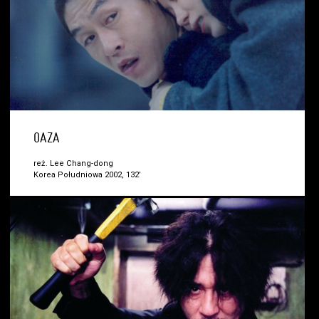
OAZA
reż. Lee Chang-dong
Korea Południowa 2002, 132’