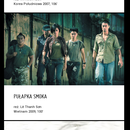
Korea Południowa 2007, 106’
PUŁAPKA SMOKA
reż. Lê Thanh Sơn
Wietnam 2009, 100’