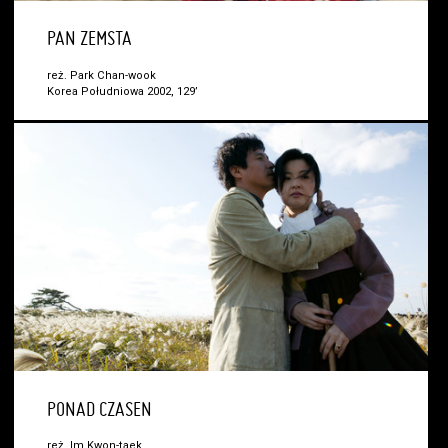
PAN ZEMSTA
reż. Park Chan-wook
Korea Południowa 2002, 129’
PONAD CZASEN
reż. Im Kwon-taek