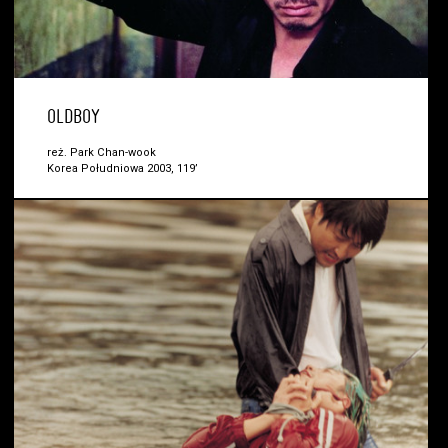
OLDBOY
reż. Park Chan-wook
Korea Południowa 2003, 119’