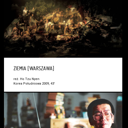
ZIEMIA [WARSZAWA]
reż. Ho Tzu Nyen
Korea Południowa 2009, 43’