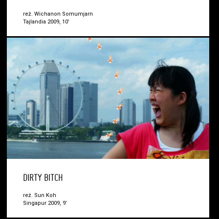
reż. Wichanon Somumjarn
Tajlandia 2009, 10’
DIRTY BITCH
reż. Sun Koh
Singapur 2009, 9’