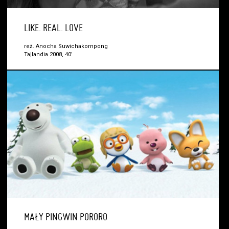
LIKE. REAL. LOVE
reż. Anocha Suwichakornpong
Tajlandia 2008, 40’
MAŁY PINGWIN PORORO