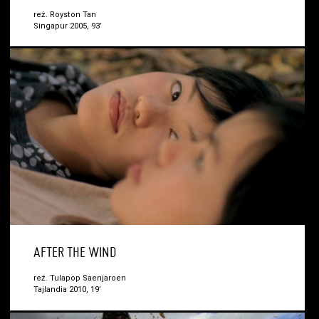
reż. Royston Tan
Singapur 2005, 93’
AFTER THE WIND
reż. Tulapop Saenjaroen
Tajlandia 2010, 19’