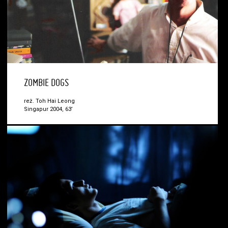
ZOMBIE DOGS
reż. Toh Hai Leong
Singapur 2004, 63’