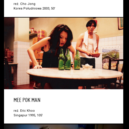
reż. Cho Jong
Korea Południowa 2003, 50’
MEE POK MAN
reż. Eric Khoo
Singapur 1995, 105’