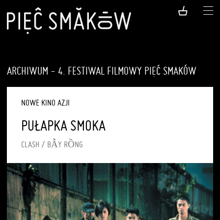
ARCHIWUM - 4. FESTIWAL FILMOWY PIĘĆ SMAKÓW
NOWE KINO AZJI
PUŁAPKA SMOKA
CLASH / BẪY RỒNG