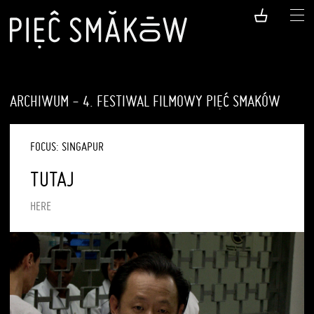
ARCHIWUM - 4. FESTIWAL FILMOWY PIĘĆ SMAKÓW
FOCUS: SINGAPUR
TUTAJ
HERE