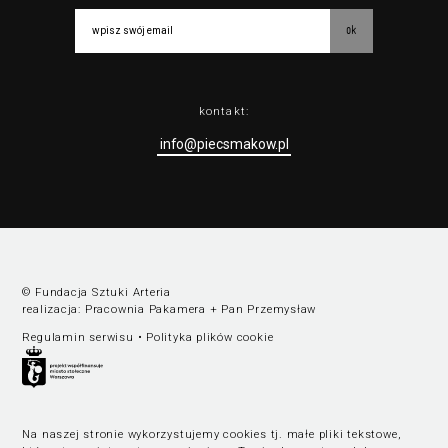
ok
kontakt:
info@piecsmakow.pl
© Fundacja Sztuki Arteria
realizacja:
Pracownia Pakamera
+
Pan Przemysław
Regulamin serwisu
•
Polityka plików cookie
Na naszej stronie wykorzystujemy cookies tj. małe pliki tekstowe,