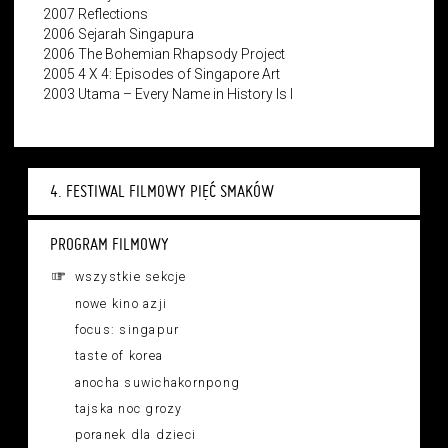
2007 Reflections
2006 Sejarah Singapura
2006 The Bohemian Rhapsody Project
2005 4 X 4: Episodes of Singapore Art
2003 Utama – Every Name in History Is I
4. FESTIWAL FILMOWY PIĘĆ SMAKÓW
PROGRAM FILMOWY
wszystkie sekcje
nowe kino azji
focus: singapur
taste of korea
anocha suwichakornpong
tajska noc grozy
poranek dla dzieci