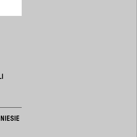
LI
NIESIE