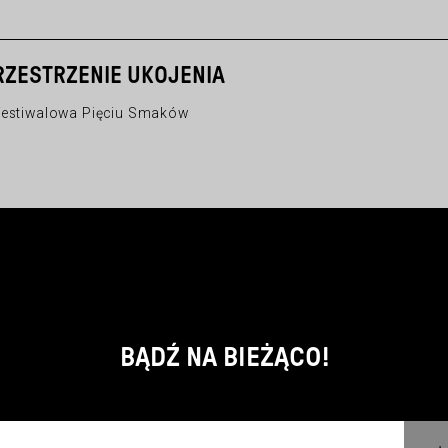
RZESTRZENIE UKOJENIA
festiwalowa Pięciu Smaków
BĄDŹ NA BIEŻĄCO!