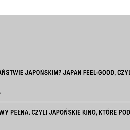
PAŃSTWIE JAPOŃSKIM? JAPAN FEEL-GOOD, CZY
u
Y PEŁNA, CZYLI JAPOŃSKIE KINO, KTÓRE POD