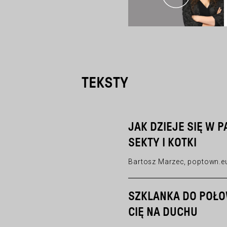
TEKSTY
JAK DZIEJE SIĘ W 
SEKTY I KOTKI
Bartosz Marzec, poptown.e
SZKLANKA DO POŁOW
CIĘ NA DUCHU