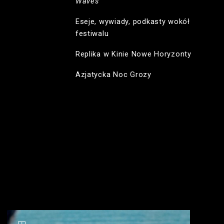
Waves
Eseje, wywiady, podkasty wokół
festiwalu
Replika w Kinie Nowe Horyzonty
Azjatycka Noc Grozy