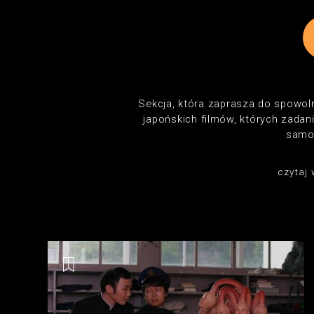
Sekcja, która zaprasza do spowol
japońskich filmów, których zada
samo
czytaj 