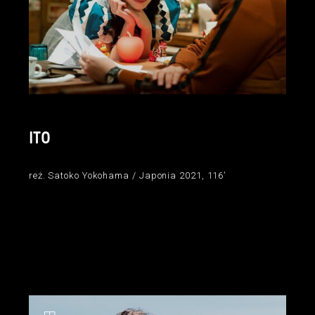
ITO
reż. Satoko Yokohama / Japonia 2021, 116’