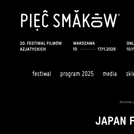
festiwal
program 2025
media
skl
Archiwu
JAPAN 