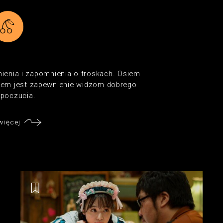
nienia i zapomnienia o troskach. Osiem
niem jest zapewnienie widzom dobrego
poczucia.
więcej