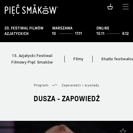
15. Azjatycki Festiwal
Filmy
Studio festiwal
Filmowy Pięć Smaków
Program
Zapowiedzi i wywiady
DUSZA - ZAPOWIEDŹ