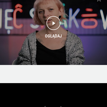
OGLĄDAJ