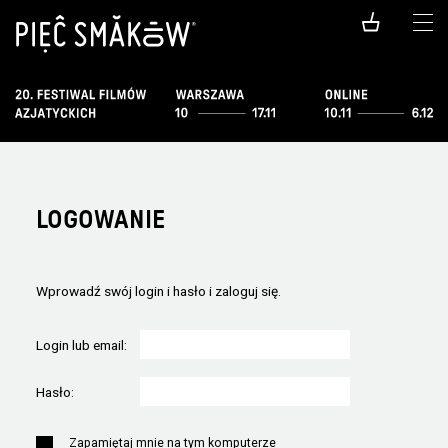
LOGOWANIE
Wprowadź swój login i hasło i zaloguj się.
Login lub email:
Hasło:
Zapamiętaj mnie na tym komputerze